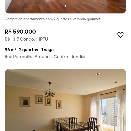
Compra de apartamento com 2 quartos e varanda gourmet.
R$ 590.000
R$ 1.117 Condo. + IPTU
96 m² · 2 quartos · 1 vaga
Rua Petronilha Antunes, Centro · Jundiaí