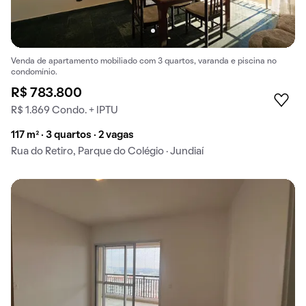
Venda de apartamento mobiliado com 3 quartos, varanda e piscina no
condomínio.
R$ 783.800
R$ 1.869 Condo. + IPTU
117 m² · 3 quartos · 2 vagas
Rua do Retiro, Parque do Colégio · Jundiaí