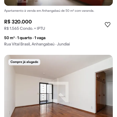
Apartamento à venda em Anhangabaú de 50 m² com varanda.
R$ 320.000
R$ 1.565 Condo. + IPTU
50 m² · 1 quarto · 1 vaga
Rua Vital Brasil, Anhangabaú · Jundiaí
Compre já alugado