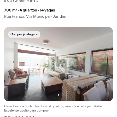
R$ 0 Condo. + IPTU
700 m² · 4 quartos · 14 vagas
Rua França, Vila Municipal · Jundiaí
Compre já alugado
Casa à venda no Jardim Brasil: 4 quartos, varanda e pets permitidos.
Excelente opção para comprar!