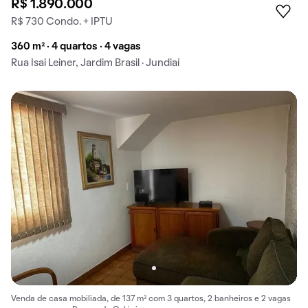
R$ 1.890.000
R$ 730 Condo. + IPTU
360 m² · 4 quartos · 4 vagas
Rua Isai Leiner, Jardim Brasil · Jundiaí
Venda de casa mobiliada, de 137 m² com 3 quartos, 2 banheiros e 2 vagas