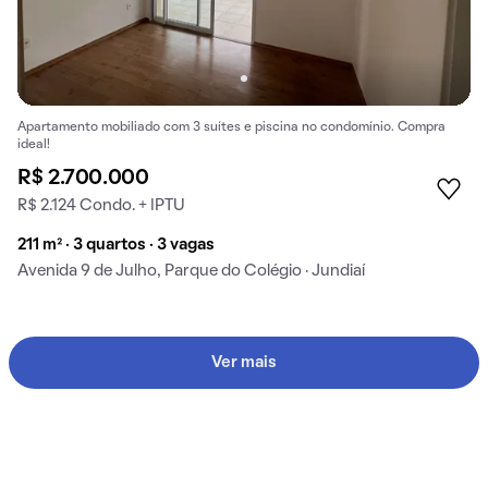
Apartamento mobiliado com 3 suítes e piscina no condomínio. Compra
ideal!
R$ 2.700.000
R$ 2.124 Condo. + IPTU
211 m² · 3 quartos · 3 vagas
Avenida 9 de Julho, Parque do Colégio · Jundiaí
Ver mais