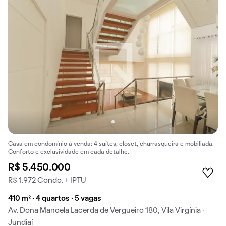
Casa em condomínio à venda: 4 suítes, closet, churrasqueira e mobiliada.
Conforto e exclusividade em cada detalhe.
R$ 5.450.000
R$ 1.972 Condo. + IPTU
410 m² · 4 quartos · 5 vagas
Av. Dona Manoela Lacerda de Vergueiro 180, Vila Virgínia ·
Jundiaí