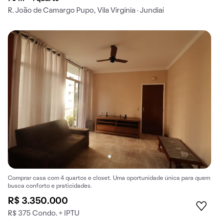
R. João de Camargo Pupo, Vila Virgínia · Jundiaí
Comprar casa com 4 quartos e closet. Uma oportunidade única para quem
busca conforto e praticidades.
R$ 3.350.000
R$ 375 Condo. + IPTU