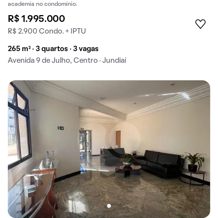
academia no condomínio.
R$ 1.995.000
R$ 2.900 Condo. + IPTU
265 m² · 3 quartos · 3 vagas
Avenida 9 de Julho, Centro · Jundiaí