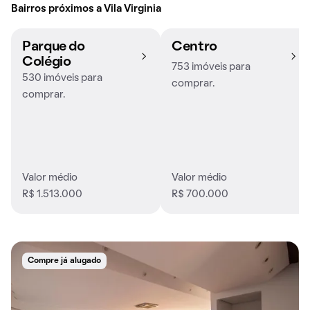
Bairros próximos a Vila Virginia
Parque do
Centro
Colégio
753 imóveis para
530 imóveis para
comprar.
comprar.
Valor médio
Valor médio
R$ 1.513.000
R$ 700.000
Compre já alugado