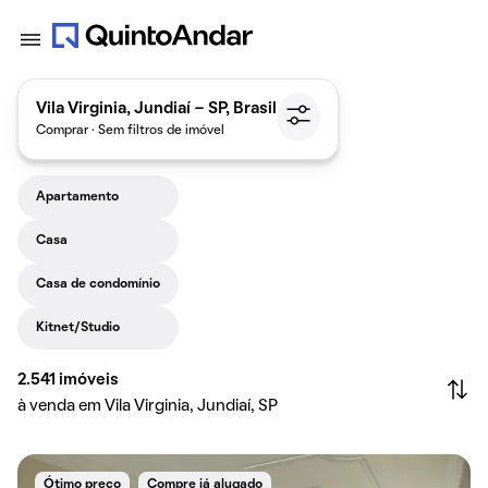
Vila Virginia, Jundiaí - SP, Brasil
Comprar · Sem filtros de imóvel
Apartamento
Casa
Casa de condomínio
Kitnet/Studio
2.541
imóveis
à venda em Vila Virginia, Jundiaí, SP
Ótimo preço
Compre já alugado