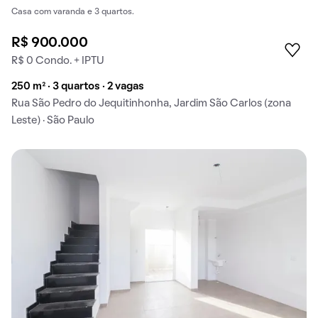
Casa com varanda e 3 quartos.
R$ 900.000
R$ 0 Condo. + IPTU
250 m² · 3 quartos · 2 vagas
Rua São Pedro do Jequitinhonha, Jardim São Carlos (zona
Leste) · São Paulo