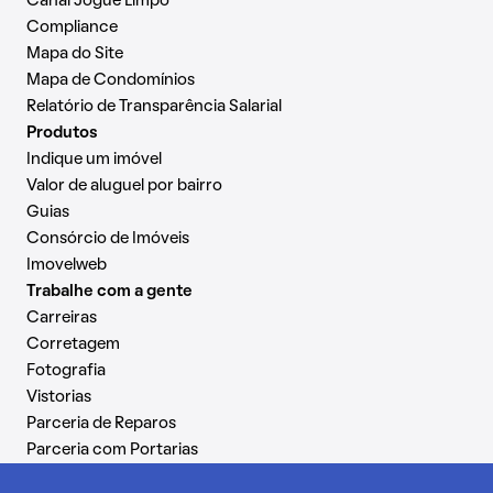
Canal Jogue Limpo
Compliance
Mapa do Site
Mapa de Condomínios
Relatório de Transparência Salarial
Produtos
Indique um imóvel
Valor de aluguel por bairro
Guias
Consórcio de Imóveis
Imovelweb
Trabalhe com a gente
Carreiras
Corretagem
Fotografia
Vistorias
Parceria de Reparos
Parceria com Portarias