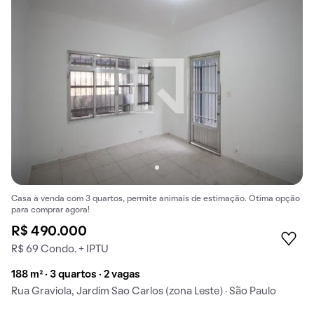
Casa à venda com 3 quartos, permite animais de estimação. Ótima opção
para comprar agora!
R$ 490.000
R$ 69 Condo. + IPTU
188 m² · 3 quartos · 2 vagas
Rua Graviola, Jardim Sao Carlos (zona Leste) · São Paulo