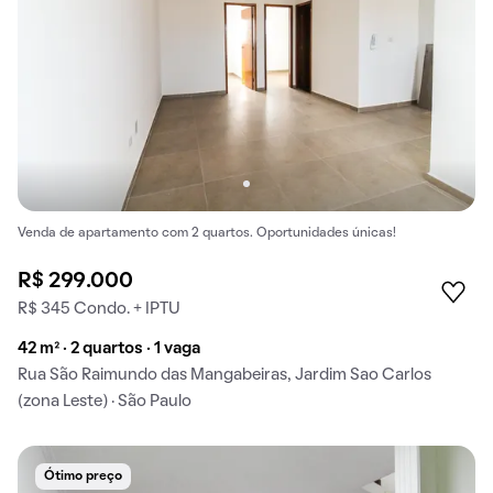
Venda de apartamento com 2 quartos. Oportunidades únicas!
R$ 299.000
R$ 345 Condo. + IPTU
42 m² · 2 quartos · 1 vaga
Rua São Raimundo das Mangabeiras, Jardim Sao Carlos
(zona Leste) · São Paulo
Ótimo preço