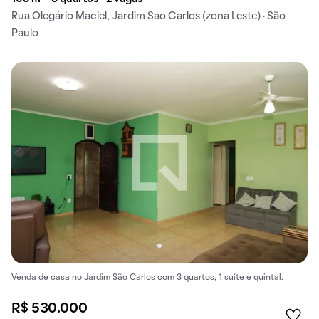
Rua Olegário Maciel, Jardim Sao Carlos (zona Leste) · São
Paulo
Venda de casa no Jardim São Carlos com 3 quartos, 1 suíte e quintal.
R$ 530.000