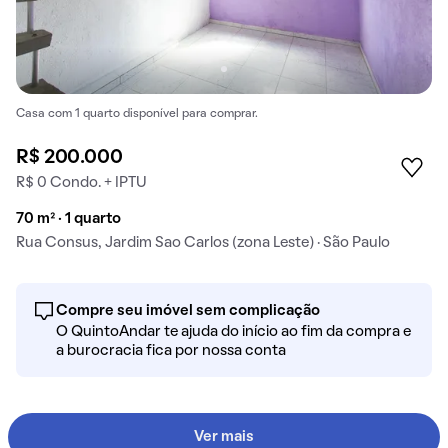
Casa com 1 quarto disponível para comprar.
R$ 200.000
R$ 0 Condo. + IPTU
70 m² · 1 quarto
Rua Consus, Jardim Sao Carlos (zona Leste) · São Paulo
Compre seu imóvel sem complicação
O QuintoAndar te ajuda do início ao fim da compra e
a burocracia fica por nossa conta
Ver mais