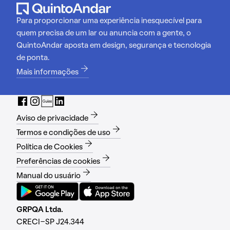
Para proporcionar uma experiência inesquecível para
quem precisa de um lar ou anuncia com a gente, o
QuintoAndar aposta em design, segurança e tecnologia
de ponta.
Mais informações
Aviso de privacidade
Termos e condições de uso
Política de Cookies
Preferências de cookies
Manual do usuário
GRPQA Ltda.
CRECI-SP J24.344