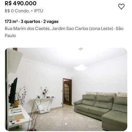
R$ 490.000
R$ 0 Condo. + IPTU
173 m² · 3 quartos · 2 vagas
Rua Marim dos Caetés, Jardim Sao Carlos (zona Leste) · São
Paulo