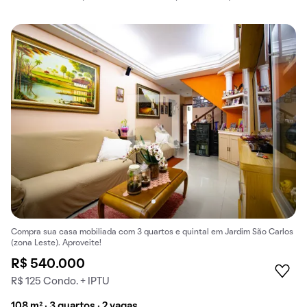
Compra sua casa mobiliada com 3 quartos e quintal em Jardim São Carlos
(zona Leste). Aproveite!
R$ 540.000
R$ 125 Condo. + IPTU
108 m² · 3 quartos · 2 vagas