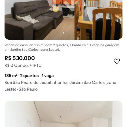
Venda de casa, de 135 m² com 2 quartos, 1 banheiro e 1 vaga na garagem
em Jardim Sao Carlos (zona Leste).
R$ 530.000
R$ 0 Condo. + IPTU
135 m² · 2 quartos · 1 vaga
Rua São Pedro do Jequitinhonha, Jardim Sao Carlos (zona
Leste) · São Paulo