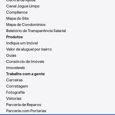
Central de Ajuda
Canal Jogue Limpo
Compliance
Mapa do Site
Mapa de Condomínios
Relatório de Transparência Salarial
Produtos
Indique um imóvel
Valor de aluguel por bairro
Guias
Consórcio de Imóveis
Imovelweb
Trabalhe com a gente
Carreiras
Corretagem
Fotografia
Vistorias
Parceria de Reparos
Parceria com Portarias