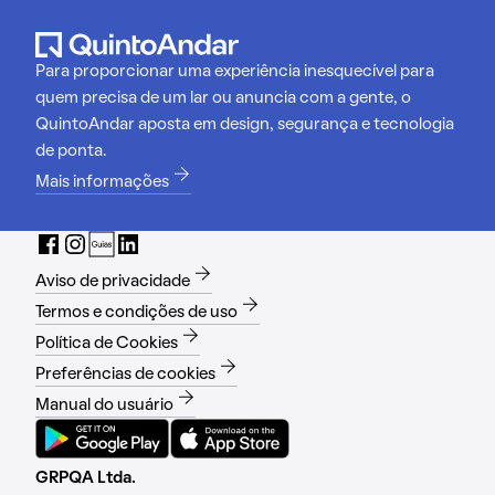
Para proporcionar uma experiência inesquecível para
quem precisa de um lar ou anuncia com a gente, o
QuintoAndar aposta em design, segurança e tecnologia
de ponta.
Mais informações
Aviso de privacidade
Termos e condições de uso
Política de Cookies
Preferências de cookies
Manual do usuário
GRPQA Ltda.