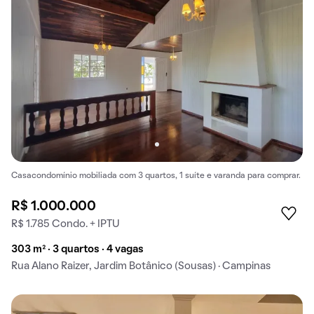
Casacondomínio mobiliada com 3 quartos, 1 suíte e varanda para comprar.
R$ 1.000.000
R$ 1.785 Condo. + IPTU
303 m² · 3 quartos · 4 vagas
Rua Alano Raizer, Jardim Botânico (Sousas) · Campinas