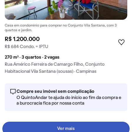
Casa em condomínio para comprar no Conjunto Vila Santana, com 3
quartos e jardim.
R$ 1.200.000
R$ 684 Condo. + IPTU
270 m² · 3 quartos · 2 vagas
Rua Américo Ferreira de Camargo Filho, Conjunto
Habitacional Vila Santana (sousas) · Campinas
Compre seu imóvel sem complicação
O QuintoAndar te ajuda do início ao fim da compra e
a burocracia fica por nossa conta
Ver mais