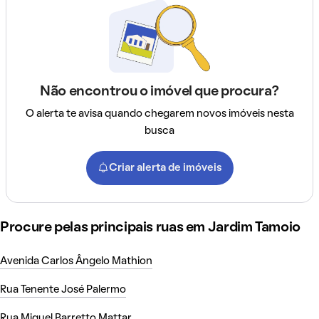
Não encontrou o imóvel que procura?
O alerta te avisa quando chegarem novos imóveis nesta
busca
Criar alerta de imóveis
Procure pelas principais ruas em Jardim Tamoio
Avenida Carlos Ângelo Mathion
Rua Tenente José Palermo
Rua Miguel Barretto Mattar