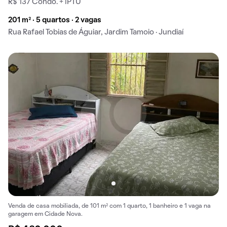
R$ 137 Condo. + IPTU
201 m² · 5 quartos · 2 vagas
Rua Rafael Tobias de Águiar, Jardim Tamoio · Jundiaí
Venda de casa mobiliada, de 101 m² com 1 quarto, 1 banheiro e 1 vaga na
garagem em Cidade Nova.