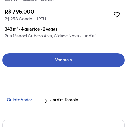
R$ 795.000
R$ 258 Condo. + IPTU
348 m² · 4 quartos · 2 vagas
Rua Manoel Cubero Alva, Cidade Nova · Jundiaí
Ver mais
QuintoAndar
Jardim Tamoio