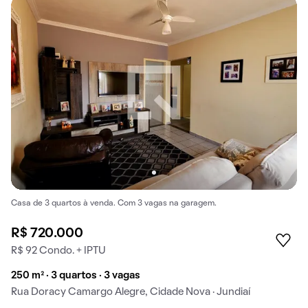
Casa de 3 quartos à venda. Com 3 vagas na garagem.
R$ 720.000
R$ 92 Condo. + IPTU
250 m² · 3 quartos · 3 vagas
Rua Doracy Camargo Alegre, Cidade Nova · Jundiaí