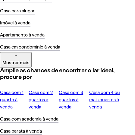
Casa para alugar
Imóvel à venda
Apartamento à venda
Casa em condomínio à venda
Mostrar mais
Amplie as chances de encontrar o lar ideal,
procure por
Casa com 1
Casa com 2
Casa com 3
Casa com 4 ou
quarto à
quartos à
quartos à
mais quartos à
venda
venda
venda
venda
Casa com academia à venda
Casa barata à venda