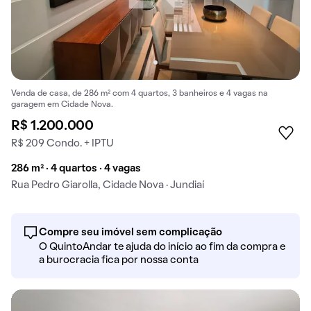
Venda de casa, de 286 m² com 4 quartos, 3 banheiros e 4 vagas na
garagem em Cidade Nova.
R$ 1.200.000
R$ 209 Condo. + IPTU
286 m² · 4 quartos · 4 vagas
Rua Pedro Giarolla, Cidade Nova · Jundiaí
Compre seu imóvel sem complicação
O QuintoAndar te ajuda do início ao fim da compra e
a burocracia fica por nossa conta