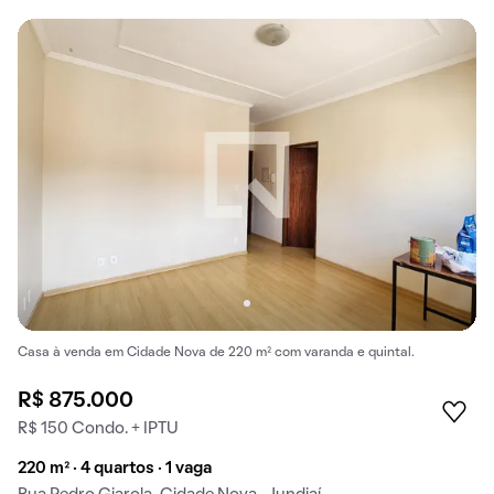
Casa à venda em Cidade Nova de 220 m² com varanda e quintal.
R$ 875.000
R$ 150 Condo. + IPTU
220 m² · 4 quartos · 1 vaga