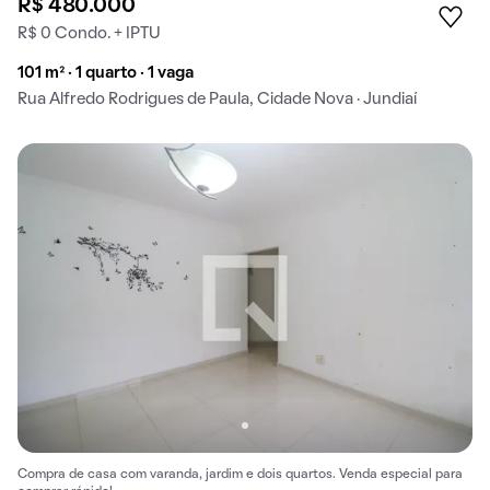
R$ 480.000
R$ 0 Condo. + IPTU
101 m² · 1 quarto · 1 vaga
Rua Alfredo Rodrigues de Paula, Cidade Nova · Jundiaí
Compra de casa com varanda, jardim e dois quartos. Venda especial para