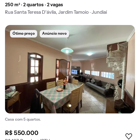
250 m² · 2 quartos · 2 vagas
Rua Santa Teresa D’ávila, Jardim Tamoio · Jundiaí
Ótimo preço
Anúncio novo
Casa com 5 quartos.
R$ 550.000