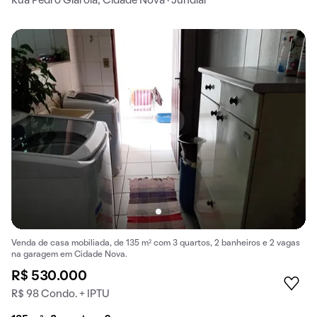
Rua Pedro Giarola, Cidade Nova · Jundiaí
Venda de casa mobiliada, de 135 m² com 3 quartos, 2 banheiros e 2 vagas
na garagem em Cidade Nova.
R$ 530.000
R$ 98 Condo. + IPTU