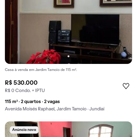
Casa à venda em Jardim Tamoio de 115 m².
R$ 530.000
R$ 0 Condo. + IPTU
115 m² · 2 quartos · 2 vagas
Avenida Moisés Raphael, Jardim Tamoio · Jundiaí
Anúncio novo