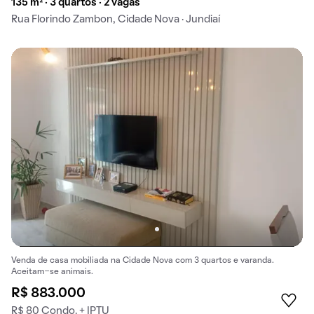
135 m² · 3 quartos · 2 vagas
Rua Florindo Zambon, Cidade Nova · Jundiaí
Venda de casa mobiliada na Cidade Nova com 3 quartos e varanda.
Aceitam-se animais.
R$ 883.000
R$ 80 Condo. + IPTU