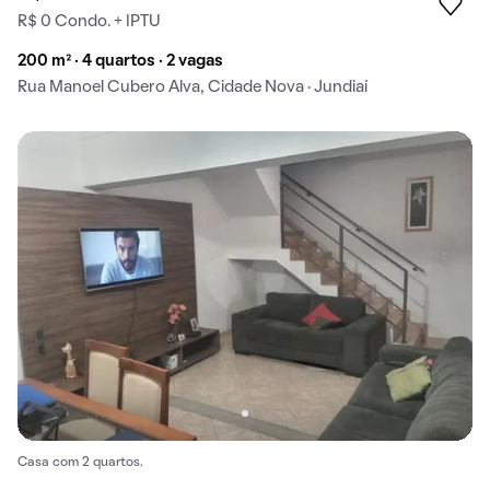
R$ 0 Condo. + IPTU
200 m² · 4 quartos · 2 vagas
Rua Manoel Cubero Alva, Cidade Nova · Jundiaí
Casa com 2 quartos.