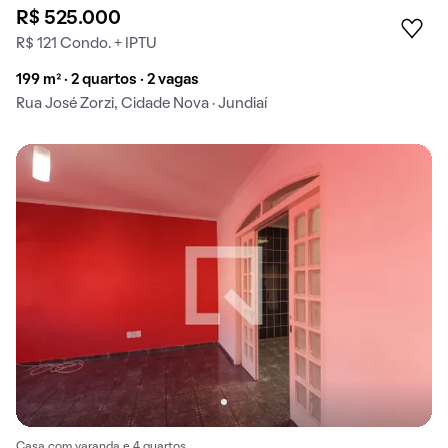
R$ 525.000
R$ 121 Condo. + IPTU
199 m² · 2 quartos · 2 vagas
Rua José Zorzi, Cidade Nova · Jundiaí
Casa com varanda e 4 quartos.