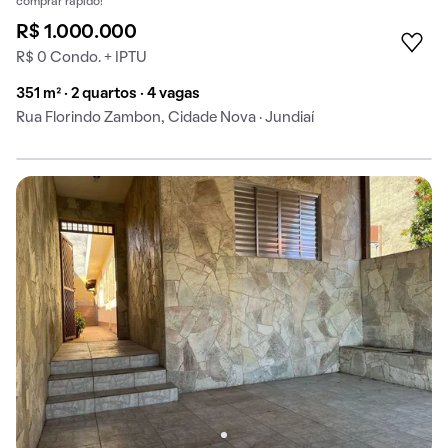
comprar rápido!
R$ 1.000.000
R$ 0 Condo. + IPTU
351 m² · 2 quartos · 4 vagas
Rua Florindo Zambon, Cidade Nova · Jundiaí