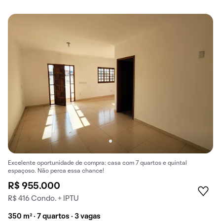
Excelente oportunidade de compra: casa com 7 quartos e quintal
espaçoso. Não perca essa chance!
R$ 955.000
R$ 416 Condo. + IPTU
350 m² · 7 quartos · 3 vagas