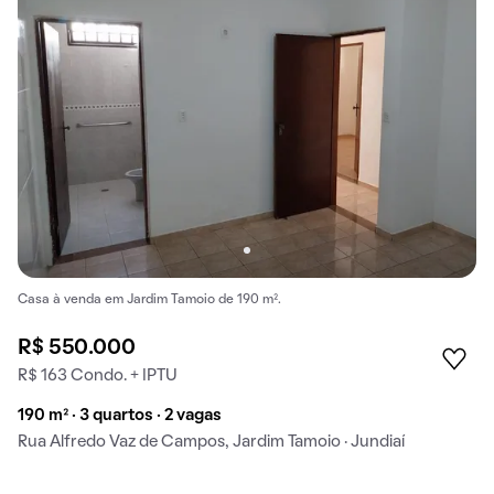
Casa à venda em Jardim Tamoio de 190 m².
R$ 550.000
R$ 163 Condo. + IPTU
190 m² · 3 quartos · 2 vagas
Rua Alfredo Vaz de Campos, Jardim Tamoio · Jundiaí