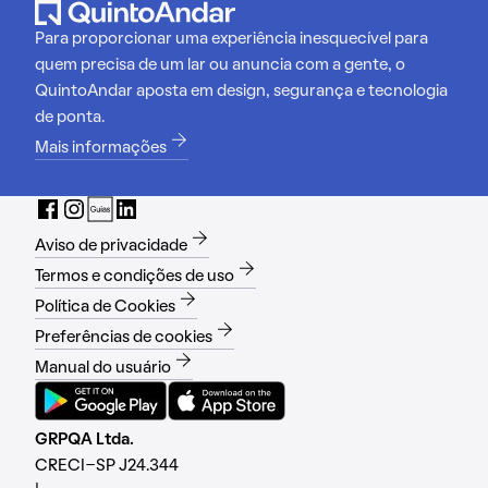
Para proporcionar uma experiência inesquecível para
quem precisa de um lar ou anuncia com a gente, o
QuintoAndar aposta em design, segurança e tecnologia
de ponta.
Mais informações
Aviso de privacidade
Termos e condições de uso
Política de Cookies
Preferências de cookies
Manual do usuário
GRPQA Ltda.
CRECI-SP J24.344