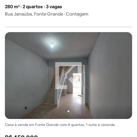
280 m² · 2 quartos · 3 vagas
Rua Janaúba, Fonte Grande · Contagem
Casa à venda em Fonte Grande com 4 quartos, 1 suíte e varanda.