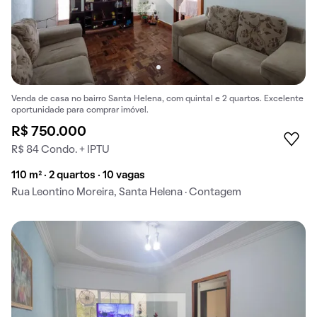
Venda de casa no bairro Santa Helena, com quintal e 2 quartos. Excelente
oportunidade para comprar imóvel.
R$ 750.000
R$ 84 Condo. + IPTU
110 m² · 2 quartos · 10 vagas
Rua Leontino Moreira, Santa Helena · Contagem