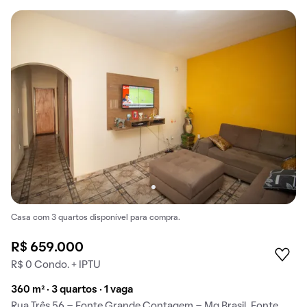
Casa com 3 quartos disponível para compra.
R$ 659.000
R$ 0 Condo. + IPTU
360 m² · 3 quartos · 1 vaga
Rua Três 56 - Fonte Grande Contagem - Mg Brasil, Fonte