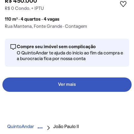
R$ 450.000
R$ 0 Condo. + IPTU
110 m² · 4 quartos · 4 vagas
Rua Mantena, Fonte Grande · Contagem
Compre seu imóvel sem complicação
O QuintoAndar te ajuda do início ao fim da compra e
a burocracia fica por nossa conta
Ver mais
QuintoAndar
João Paulo II