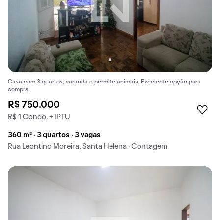
Casa com 3 quartos, varanda e permite animais. Excelente opção para
compra.
R$ 750.000
R$ 1 Condo. + IPTU
360 m² · 3 quartos · 3 vagas
Rua Leontino Moreira, Santa Helena · Contagem