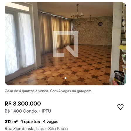
Casa de 4 quartos à venda. Com 4 vagas na garagem.
R$ 3.300.000
R$ 1.400 Condo. + IPTU
312 m² · 4 quartos · 4 vagas
Rua Ziembinski, Lapa · São Paulo