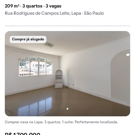
209 m² · 3 quartos · 3 vagas
Rua Rodrigues de Campos Leite, Lapa · São Paulo
Compre já alugado
Comprar casa na Lapa: 3 quartos, 1 suíte. Perfeitamente localizada.