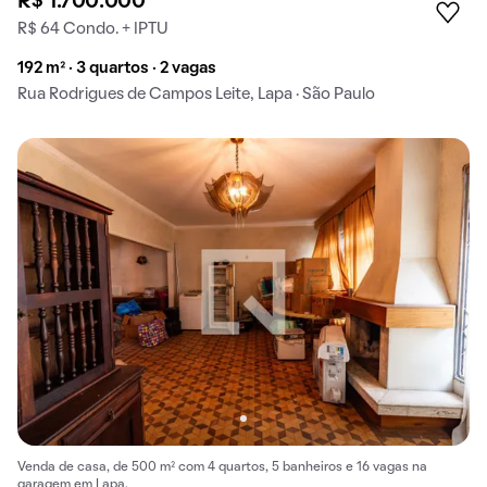
R$ 1.700.000
R$ 64 Condo. + IPTU
192 m² · 3 quartos · 2 vagas
Rua Rodrigues de Campos Leite, Lapa · São Paulo
Venda de casa, de 500 m² com 4 quartos, 5 banheiros e 16 vagas na
garagem em Lapa.