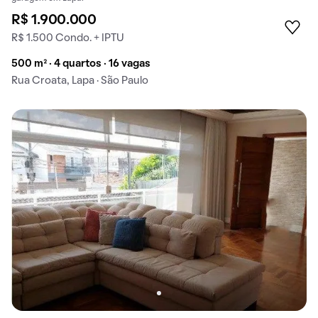
R$ 1.900.000
R$ 1.500 Condo. + IPTU
500 m² · 4 quartos · 16 vagas
Rua Croata, Lapa · São Paulo