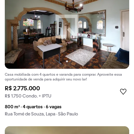
Casa mobiliada com 4 quartos e varanda para comprar. Aproveite essa
oportunidade de venda para adquirir seu novo lar!
R$ 2.775.000
R$ 1.750 Condo. + IPTU
800 m² · 4 quartos · 6 vagas
Rua Tomé de Souza, Lapa · São Paulo