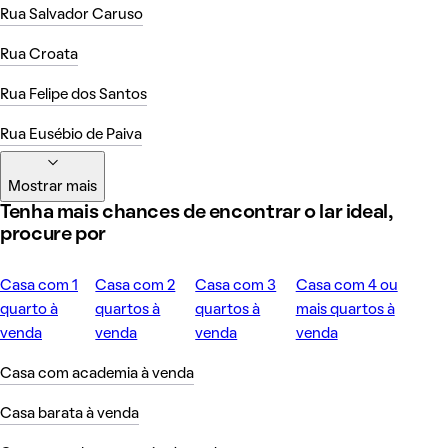
Rua Salvador Caruso
Rua Croata
Rua Felipe dos Santos
Rua Eusébio de Paiva
Mostrar mais
Tenha mais chances de encontrar o lar ideal,
procure por
Casa com 1
Casa com 2
Casa com 3
Casa com 4 ou
quarto à
quartos à
quartos à
mais quartos à
venda
venda
venda
venda
Casa com academia à venda
Casa barata à venda