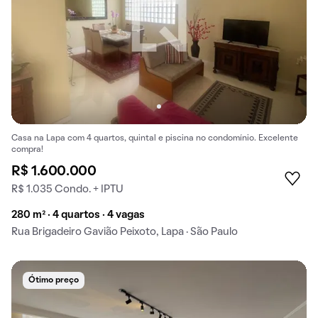
Casa na Lapa com 4 quartos, quintal e piscina no condomínio. Excelente
compra!
R$ 1.600.000
R$ 1.035 Condo. + IPTU
280 m² · 4 quartos · 4 vagas
Rua Brigadeiro Gavião Peixoto, Lapa · São Paulo
Ótimo preço