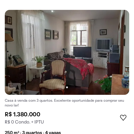
Casa à venda com 3 quartos. Excelente oportunidade para comprar seu
novo lar!
R$ 1.380.000
R$ 0 Condo. + IPTU
250 m² · 3 quartos · 4 vagas