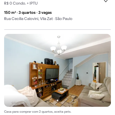
R$ 0 Condo. + IPTU
150 m² · 3 quartos · 3 vagas
Rua Cecília Calovini, Vila Zat · São Paulo
Casa para comprar com 2 quartos, aceita pets.