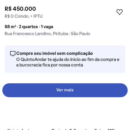
R$ 450.000
R$ 0 Condo. + IPTU
88 m² · 2 quartos · 1 vaga
Rua Francesco Landino, Pirituba · São Paulo
Compre seu imóvel sem complicação
O QuintoAndar te ajuda do início ao fim da compra e
a burocracia fica por nossa conta
Ver mais