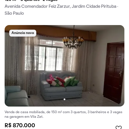
Avenida Comendador Feiz Zarzur, Jardim Cidade Pirituba ·
São Paulo
Anúncio novo
Venda de casa mobiliada, de 150 m² com 3 quartos, 3 banheiros e 3 vagas
na garagem em Vila Zat.
R$ 870.000