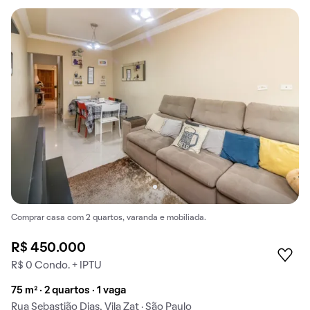
Comprar casa com 2 quartos, varanda e mobiliada.
R$ 450.000
R$ 0 Condo. + IPTU
75 m² · 2 quartos · 1 vaga
Rua Sebastião Dias, Vila Zat · São Paulo