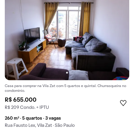
Casa para comprar na Vila Zat com 5 quartos e quintal. Churrasqueira no
condomínio.
R$ 655.000
R$ 209 Condo. + IPTU
260 m² · 5 quartos · 3 vagas
Rua Fausto Lex, Vila Zat · São Paulo