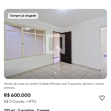
Compre já alugado
Venda de casa no Jardim Cidade Pirituba com 3 quartos, quintal e aceita
animais.
R$ 600.000
R$ 0 Condo. + IPTU
120 m² · 3 quartos · 2 vagas