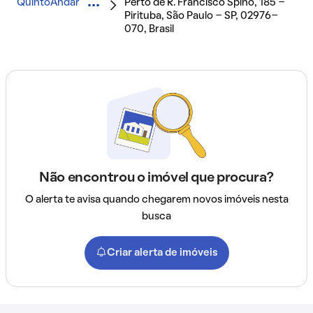
QuintoAndar
Perto de R. Francisco Spino, 185 -
Pirituba, São Paulo - SP, 02976-
070, Brasil
Não encontrou o imóvel que procura?
O alerta te avisa quando chegarem novos imóveis nesta
busca
Criar alerta de imóveis