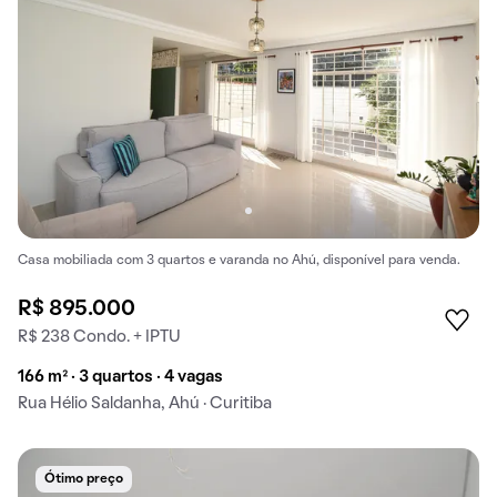
Casa mobiliada com 3 quartos e varanda no Ahú, disponível para venda.
R$ 895.000
R$ 238 Condo. + IPTU
166 m² · 3 quartos · 4 vagas
Rua Hélio Saldanha, Ahú · Curitiba
Ótimo preço