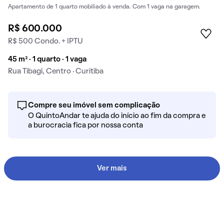
Apartamento de 1 quarto mobiliado à venda. Com 1 vaga na garagem.
R$ 600.000
R$ 500 Condo. + IPTU
45 m² · 1 quarto · 1 vaga
Rua Tibagi, Centro · Curitiba
Compre seu imóvel sem complicação
O QuintoAndar te ajuda do início ao fim da compra e
a burocracia fica por nossa conta
Ver mais