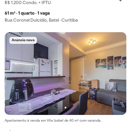
R$ 1.200 Condo. + IPTU
61 m² · 1 quarto · 1 vaga
Rua Coronel Dulcídio, Batel · Curitiba
Anúncio novo
Apartamento à venda em Vila Izabel de 40 m² com varanda.