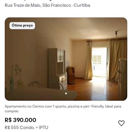
Rua Treze de Maio, São Francisco · Curitiba
Ótimo preço
Apartamento no Centro com 1 quarto, piscina e pet-friendly. Ideal para
comprar.
R$ 390.000
R$ 555 Condo. + IPTU