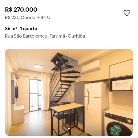
R$ 270.000
R$ 230 Condo. + IPTU
36 m² · 1 quarto
Rua São Bartolomeu, Tarumã · Curitiba