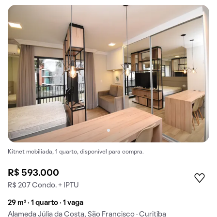
Kitnet mobiliada, 1 quarto, disponível para compra.
R$ 593.000
R$ 207 Condo. + IPTU
29 m² · 1 quarto · 1 vaga
Alameda Júlia da Costa, São Francisco · Curitiba