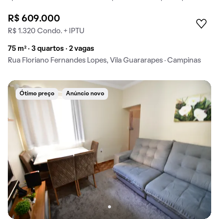
R$ 609.000
R$ 1.320 Condo. + IPTU
75 m² · 3 quartos · 2 vagas
Rua Floriano Fernandes Lopes, Vila Guararapes · Campinas
Ótimo preço
Anúncio novo