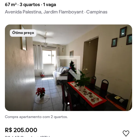
67 m² · 3 quartos · 1 vaga
Avenida Palestina, Jardim Flamboyant · Campinas
Ótimo preço
Compra apartamento com 2 quartos.
R$ 205.000