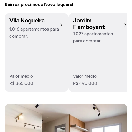
Bairros próximos a Novo Taquaral
Vila Nogueira
Jardim
Flamboyant
1.016 apartamentos para
1.027 apartamentos
comprar.
para comprar.
Valor médio
Valor médio
R$ 365.000
R$ 490.000