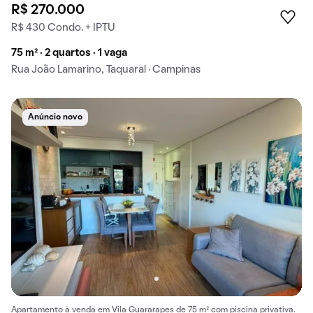
R$ 270.000
R$ 430 Condo. + IPTU
75 m² · 2 quartos · 1 vaga
Rua João Lamarino, Taquaral · Campinas
Anúncio novo
Apartamento à venda em Vila Guararapes de 75 m² com piscina privativa.