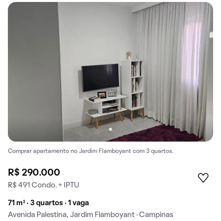
Comprar apartamento no Jardim Flamboyant com 3 quartos.
R$ 290.000
R$ 491 Condo. + IPTU
71 m² · 3 quartos · 1 vaga
Avenida Palestina, Jardim Flamboyant · Campinas