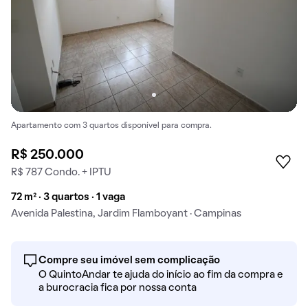
Apartamento com 3 quartos disponível para compra.
R$ 250.000
R$ 787 Condo. + IPTU
72 m² · 3 quartos · 1 vaga
Avenida Palestina, Jardim Flamboyant · Campinas
Compre seu imóvel sem complicação
O QuintoAndar te ajuda do início ao fim da compra e
a burocracia fica por nossa conta