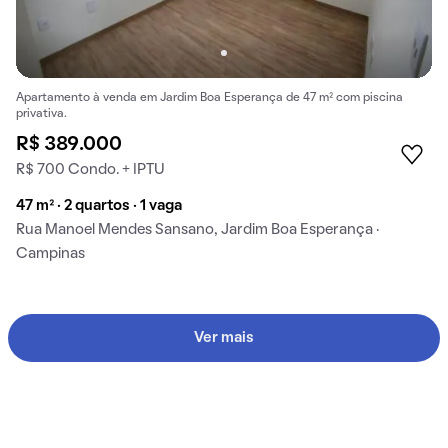
Apartamento à venda em Jardim Boa Esperança de 47 m² com piscina
privativa.
R$ 389.000
R$ 700 Condo. + IPTU
47 m² · 2 quartos · 1 vaga
Rua Manoel Mendes Sansano, Jardim Boa Esperança ·
Campinas
Ver mais