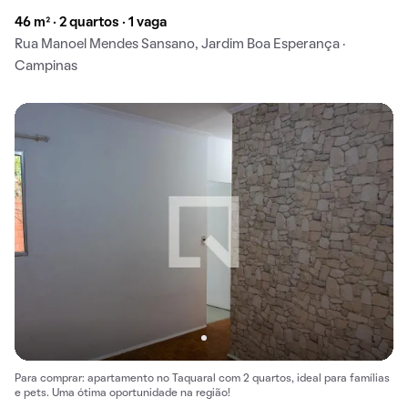
46 m² · 2 quartos · 1 vaga
Rua Manoel Mendes Sansano, Jardim Boa Esperança ·
Campinas
Para comprar: apartamento no Taquaral com 2 quartos, ideal para famílias
e pets. Uma ótima oportunidade na região!