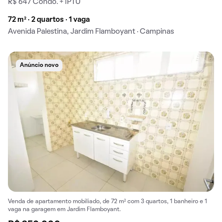
R$ 647 Condo. + IPTU
72 m² · 2 quartos · 1 vaga
Avenida Palestina, Jardim Flamboyant · Campinas
Anúncio novo
Venda de apartamento mobiliado, de 72 m² com 3 quartos, 1 banheiro e 1
vaga na garagem em Jardim Flamboyant.