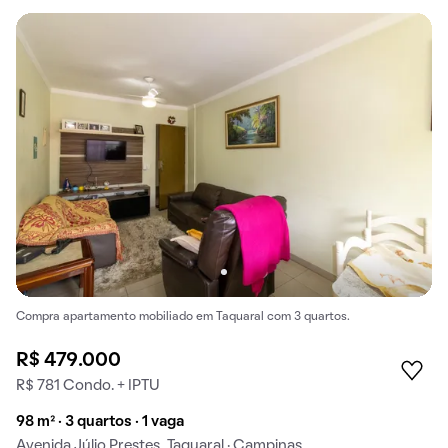
Compra apartamento mobiliado em Taquaral com 3 quartos.
R$ 479.000
R$ 781 Condo. + IPTU
98 m² · 3 quartos · 1 vaga
Avenida Júlio Prestes, Taquaral · Campinas