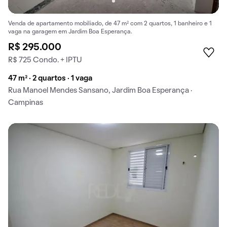
Venda de apartamento mobiliado, de 47 m² com 2 quartos, 1 banheiro e 1
vaga na garagem em Jardim Boa Esperança.
R$ 295.000
R$ 725 Condo. + IPTU
47 m² · 2 quartos · 1 vaga
Rua Manoel Mendes Sansano, Jardim Boa Esperança ·
Campinas