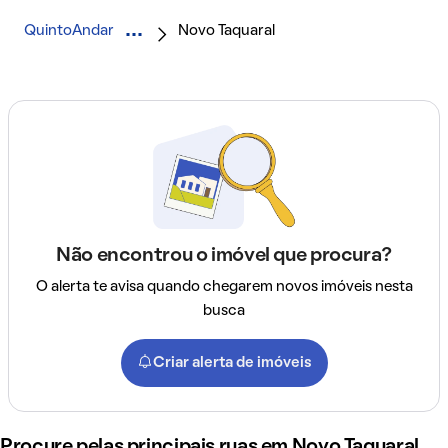
QuintoAndar
Novo Taquaral
Não encontrou o imóvel que procura?
O alerta te avisa quando chegarem novos imóveis nesta
busca
Criar alerta de imóveis
Procure pelas principais ruas em Novo Taquaral