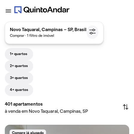
Novo Taquaral, Campinas - SP, Brasil
Comprar · 1 filtro de imóvel
1+ quartos
2+ quartos
3+ quartos
4+ quartos
401
apartamentos
à venda em Novo Taquaral, Campinas, SP
Compre já alugado