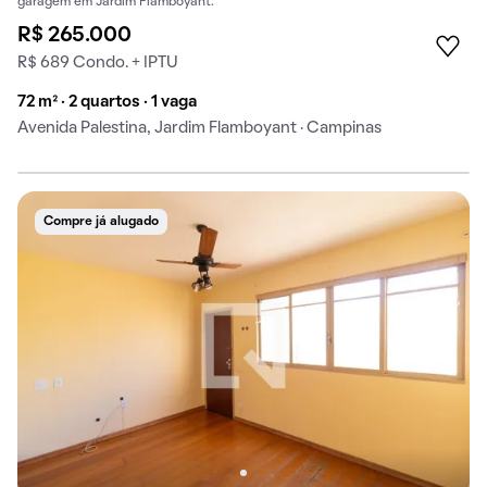
garagem em Jardim Flamboyant.
R$ 265.000
R$ 689 Condo. + IPTU
72 m² · 2 quartos · 1 vaga
Avenida Palestina, Jardim Flamboyant · Campinas
Compre já alugado