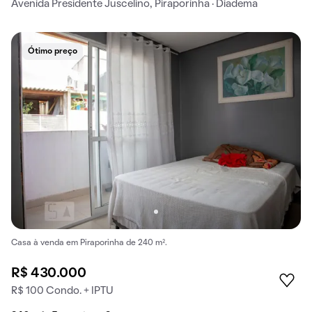
Avenida Presidente Juscelino, Piraporinha · Diadema
Ótimo preço
Casa à venda em Piraporinha de 240 m².
R$ 430.000
R$ 100 Condo. + IPTU