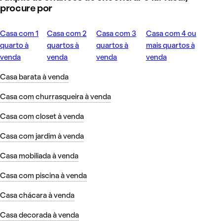
procure por
Casa com 1
Casa com 2
Casa com 3
Casa com 4 ou
quarto à
quartos à
quartos à
mais quartos à
venda
venda
venda
venda
Casa barata à venda
Casa com churrasqueira à venda
Casa com closet à venda
Casa com jardim à venda
Casa mobiliada à venda
Casa com piscina à venda
Casa chácara à venda
Casa decorada à venda