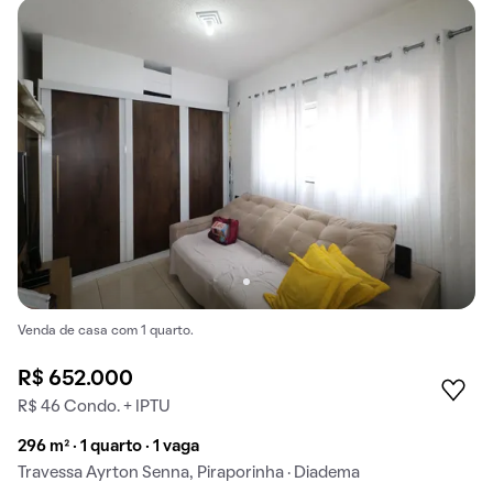
Venda de casa com 1 quarto.
R$ 652.000
R$ 46 Condo. + IPTU
296 m² · 1 quarto · 1 vaga
Travessa Ayrton Senna, Piraporinha · Diadema