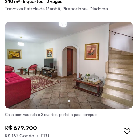
240 m² · 5 quartos · 2 vagas
Travessa Estrela da Manhã, Piraporinha · Diadema
Casa com varanda e 3 quartos, perfeita para comprar.
R$ 679.900
R$ 167 Condo. + IPTU