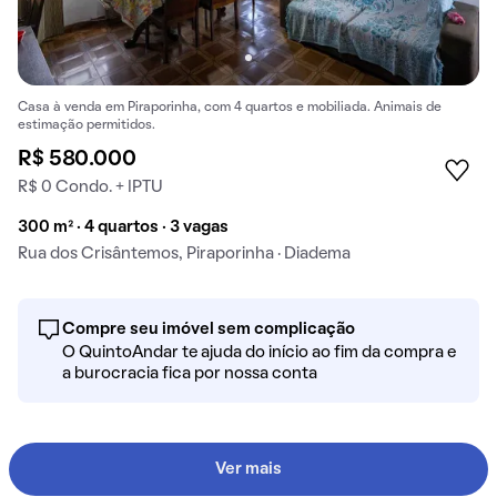
Casa à venda em Piraporinha, com 4 quartos e mobiliada. Animais de
estimação permitidos.
R$ 580.000
R$ 0 Condo. + IPTU
300 m² · 4 quartos · 3 vagas
Rua dos Crisântemos, Piraporinha · Diadema
Compre seu imóvel sem complicação
O QuintoAndar te ajuda do início ao fim da compra e
a burocracia fica por nossa conta
Ver mais