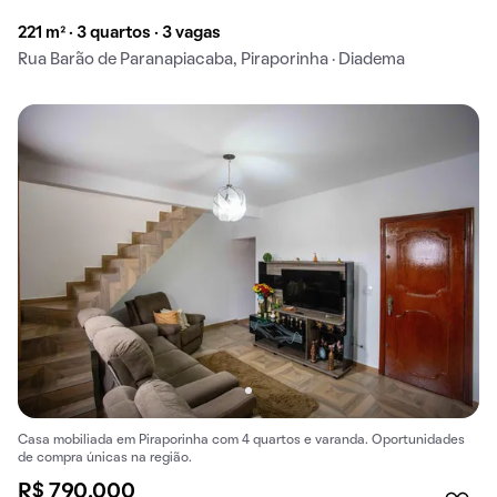
221 m² · 3 quartos · 3 vagas
Rua Barão de Paranapiacaba, Piraporinha · Diadema
Casa mobiliada em Piraporinha com 4 quartos e varanda. Oportunidades
de compra únicas na região.
R$ 790.000