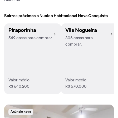
Diadema
Bairros próximos a Nucleo Habitacional Nova Conquista
Piraporinha
Vila Nogueira
549 casas para comprar.
306 casas para
comprar.
Valor médio
Valor médio
R$ 640.200
R$ 570.000
Anúncio novo