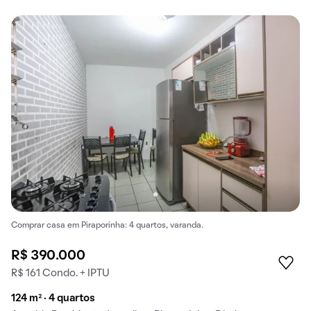
Comprar casa em Piraporinha: 4 quartos, varanda.
R$ 390.000
R$ 161 Condo. + IPTU
124 m² · 4 quartos