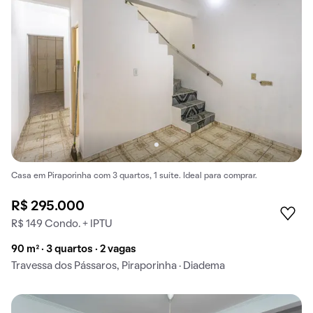
Casa em Piraporinha com 3 quartos, 1 suíte. Ideal para comprar.
R$ 295.000
R$ 149 Condo. + IPTU
90 m² · 3 quartos · 2 vagas
Travessa dos Pássaros, Piraporinha · Diadema