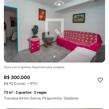
Casa com 2 quartos disponível para comprar.
R$ 300.000
R$ 92 Condo. + IPTU
73 m² · 2 quartos · 2 vagas
Travessa Aírton Senna, Piraporinha · Diadema