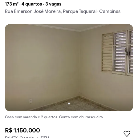
173 m² · 4 quartos · 3 vagas
Rua Émerson José Moreira, Parque Taquaral · Campinas
Casa com varanda e 2 quartos. Conta com churrasqueira.
R$ 1.150.000