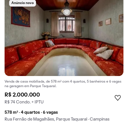
Anúncio novo
Venda de casa mobiliada, de 578 m² com 4 quartos, 5 banheiros e 6 vagas
na garagem em Parque Taquaral.
R$ 2.000.000
R$ 74 Condo. + IPTU
578 m² · 4 quartos · 6 vagas
Rua Fernão de Magalhães, Parque Taquaral · Campinas