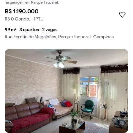
na garagem em Parque Taquaral.
R$ 1.190.000
R$ 0 Condo. + IPTU
99 m² · 3 quartos · 2 vagas
Rua Fernão de Magalhães, Parque Taquaral · Campinas