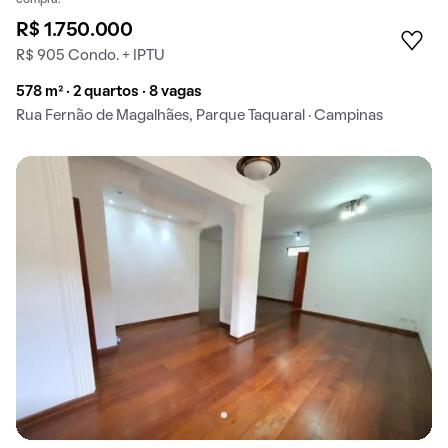
compra.
R$ 1.750.000
R$ 905 Condo. + IPTU
578 m² · 2 quartos · 8 vagas
Rua Fernão de Magalhães, Parque Taquaral · Campinas