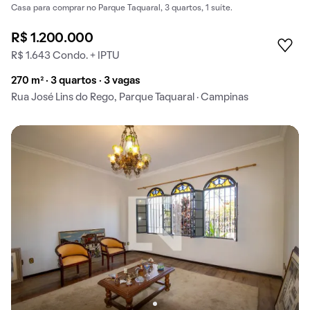
Casa para comprar no Parque Taquaral, 3 quartos, 1 suíte.
R$ 1.200.000
R$ 1.643 Condo. + IPTU
270 m² · 3 quartos · 3 vagas
Rua José Lins do Rego, Parque Taquaral · Campinas