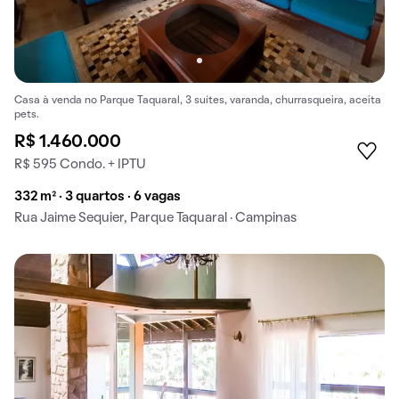
Casa à venda no Parque Taquaral, 3 suítes, varanda, churrasqueira, aceita
pets.
R$ 1.460.000
R$ 595 Condo. + IPTU
332 m² · 3 quartos · 6 vagas
Rua Jaime Sequier, Parque Taquaral · Campinas