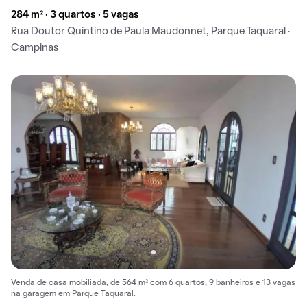
284 m² · 3 quartos · 5 vagas
Rua Doutor Quintino de Paula Maudonnet, Parque Taquaral ·
Campinas
Venda de casa mobiliada, de 564 m² com 6 quartos, 9 banheiros e 13 vagas
na garagem em Parque Taquaral.