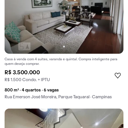
Casa à venda com 4 suítes, varanda e quintal. Compra inteligente para
quem deseja comprar.
R$ 3.500.000
R$ 1.500 Condo. + IPTU
800 m² · 4 quartos · 6 vagas
Rua Emerson José Moreira, Parque Taquaral · Campinas