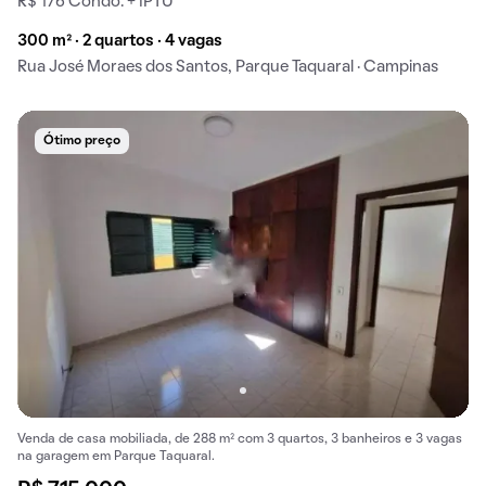
R$ 176 Condo. + IPTU
300 m² · 2 quartos · 4 vagas
Rua José Moraes dos Santos, Parque Taquaral · Campinas
Ótimo preço
Venda de casa mobiliada, de 288 m² com 3 quartos, 3 banheiros e 3 vagas
na garagem em Parque Taquaral.