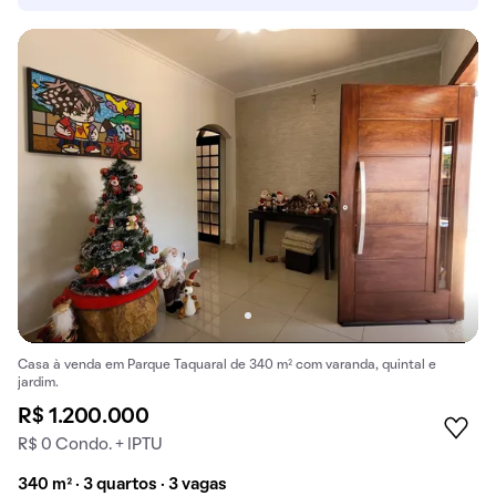
Casa à venda em Parque Taquaral de 340 m² com varanda, quintal e
jardim.
R$ 1.200.000
R$ 0 Condo. + IPTU
340 m² · 3 quartos · 3 vagas