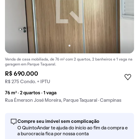
Venda de casa mobiliada, de 76 m² com 2 quartos, 2 banheiros e 1 vaga na
garagem em Parque Taquaral.
R$ 690.000
R$ 275 Condo. + IPTU
76 m² · 2 quartos · 1 vaga
Rua Émerson José Moreira, Parque Taquaral · Campinas
Compre seu imóvel sem complicação
O QuintoAndar te ajuda do início ao fim da compra e
a burocracia fica por nossa conta