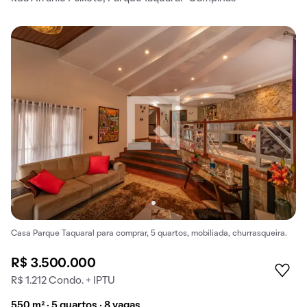
Casa Parque Taquaral para comprar, 5 quartos, mobiliada, churrasqueira.
R$ 3.500.000
R$ 1.212 Condo. + IPTU
550 m² · 5 quartos · 8 vagas