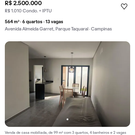
R$ 2.500.000
R$ 1.010 Condo. + IPTU
564 m² · 6 quartos · 13 vagas
Avenida Almeida Garret, Parque Taquaral · Campinas
Venda de casa mobiliada, de 99 m² com 3 quartos, 4 banheiros e 2 vagas