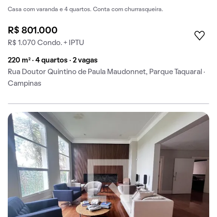
Casa com varanda e 4 quartos. Conta com churrasqueira.
R$ 801.000
R$ 1.070 Condo. + IPTU
220 m² · 4 quartos · 2 vagas
Rua Doutor Quintino de Paula Maudonnet, Parque Taquaral ·
Campinas