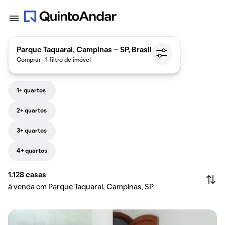
Parque Taquaral, Campinas - SP, Brasil
Comprar · 1 filtro de imóvel
1+ quartos
2+ quartos
3+ quartos
4+ quartos
1.128
casas
à venda em Parque Taquaral, Campinas, SP