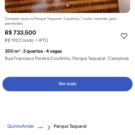
Comprar casa no Parque Taquaral: 3 quartos, 1 suíte, varanda, pets
permitidos.
R$ 733.500
R$ 192 Condo. + IPTU
300 m² · 3 quartos · 4 vagas
Rua Francisco Pereira Coutinho, Parque Taquaral · Campinas
Ver mais
QuintoAndar
Parque Taquaral