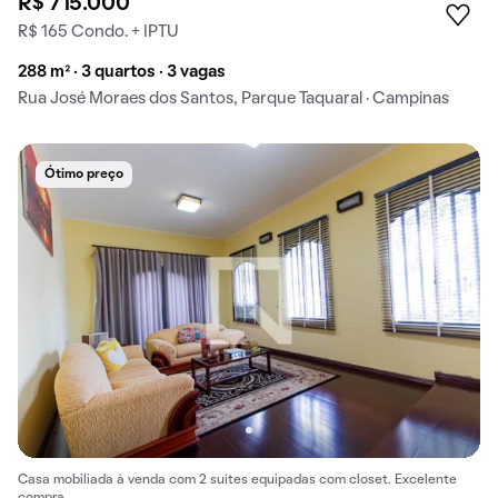
R$ 715.000
R$ 165 Condo. + IPTU
288 m² · 3 quartos · 3 vagas
Rua José Moraes dos Santos, Parque Taquaral · Campinas
Ótimo preço
Casa mobiliada à venda com 2 suítes equipadas com closet. Excelente