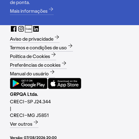
de ponta.
Mais informações
Aviso de privacidade
Termos e condições de uso
Política de Cookies
Preferências de cookies
Manual do usuário
GRPQA Ltda.
CRECI-SP J24.344
|
CRECI-MG J5851
Ver outros
Versão:
07/08/2026 20:00