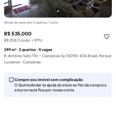
Venda de casa com 2 quartos, 1 suíte.
R$ 535.000
R$ 208 Condo. + IPTU
249 m² · 2 quartos · 4 vagas
R. Antônio Sato 110 - Campinas Sp 13098-836 Brasil, Parque
Luciamar · Campinas
Compre seu imóvel sem complicação
O QuintoAndar te ajuda do início ao fim da compra e
a burocracia fica por nossa conta