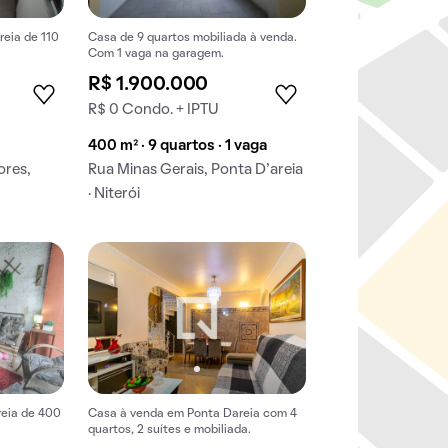
eia de 110
Casa de 9 quartos mobiliada à venda.
Com 1 vaga na garagem.
R$ 1.900.000
R$ 0 Condo. + IPTU
400 m² · 9 quartos · 1 vaga
ores,
Rua Minas Gerais, Ponta D’areia
· Niterói
eia de 400
Casa à venda em Ponta Dareia com 4
quartos, 2 suítes e mobiliada.