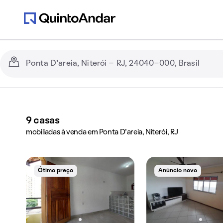
9
casas
mobiliadas à venda em Ponta D'areia, Niterói, RJ
Ótimo preço
Anúncio novo