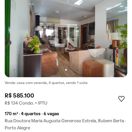
Venda: casa com varanda, 4 quartos, sendo 1 suíte.
R$ 585.100
R$ 134 Condo. + IPTU
170 m² · 4 quartos · 6 vagas
Rua Doutora Maria Augusta Generoso Estrela, Rubem Berta ·
Porto Alegre