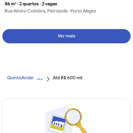
86 m² · 2 quartos · 2 vagas
Rua Almiro Coimbra, Petrópolis · Porto Alegre
Ver mais
QuintoAndar
Até R$ 600 mil