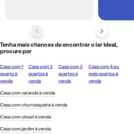
Tenha mais chances de encontrar o lar ideal,
procure por
Casa com 1
Casa com 2
Casa com 3
Casa com 4 ou
quarto à
quartos à
quartos à
mais quartos à
venda
venda
venda
venda
Casa com varanda à venda
Casa com churrasqueira à venda
Casa com closet à venda
Casa com jardim à venda