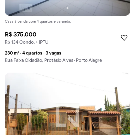
Casa à venda com 4 quartos e varanda.
R$ 375.000
R$ 134 Condo. + IPTU
230 m² · 4 quartos · 3 vagas
Rua Faixa Cidadão, Protásio Alves · Porto Alegre