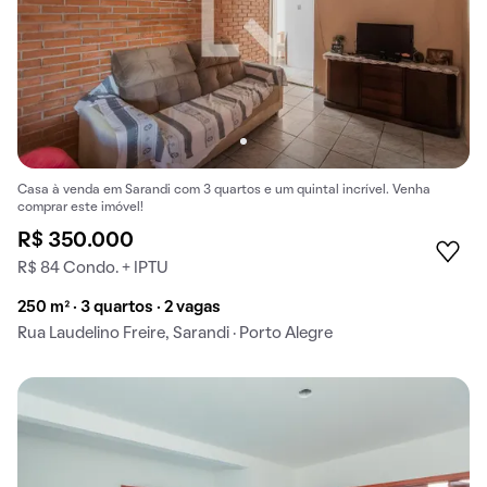
Casa à venda em Sarandi com 3 quartos e um quintal incrível. Venha
comprar este imóvel!
R$ 350.000
R$ 84 Condo. + IPTU
250 m² · 3 quartos · 2 vagas
Rua Laudelino Freire, Sarandi · Porto Alegre