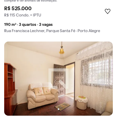
comprar e ter animais de estimação.
R$ 525.000
R$ 115 Condo. + IPTU
190 m² · 3 quartos · 3 vagas
Rua Francisca Lechner, Parque Santa Fé · Porto Alegre