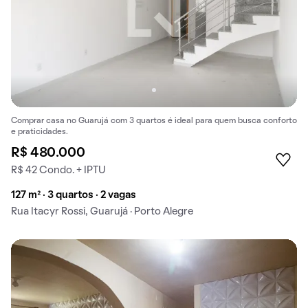
Comprar casa no Guarujá com 3 quartos é ideal para quem busca conforto
e praticidades.
R$ 480.000
R$ 42 Condo. + IPTU
127 m² · 3 quartos · 2 vagas
Rua Itacyr Rossi, Guarujá · Porto Alegre