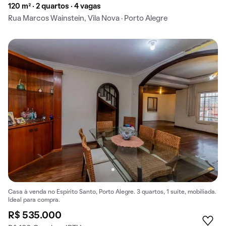
120 m² · 2 quartos · 4 vagas
Rua Marcos Wainstein, Vila Nova · Porto Alegre
Casa à venda no Espírito Santo, Porto Alegre. 3 quartos, 1 suíte, mobiliada.
Ideal para compra.
R$ 535.000