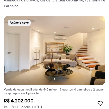
Alameda dos Cravos, Residencial Seis (Alphaville) · Santana de
Parnaíba
Anúncio novo
Venda de casa mobiliada, de 442 m² com 3 quartos, 4 banheiros e 2 vagas
na garagem em Alphaville.
R$ 4.202.000
R$ 1.700 Condo. + IPTU