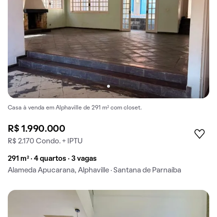
Casa à venda em Alphaville de 291 m² com closet.
R$ 1.990.000
R$ 2.170 Condo. + IPTU
291 m² · 4 quartos · 3 vagas
Alameda Apucarana, Alphaville · Santana de Parnaíba