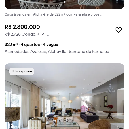
Casa à venda em Alphaville de 322 m² com varanda e closet.
R$ 2.800.000
R$ 2.728 Condo. + IPTU
322 m² · 4 quartos · 4 vagas
Alameda das Azaléias, Alphaville · Santana de Parnaíba
Ótimo preço