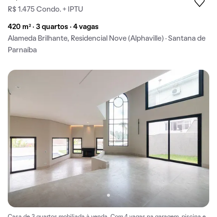
R$ 1.475 Condo. + IPTU
420 m² · 3 quartos · 4 vagas
Alameda Brilhante, Residencial Nove (Alphaville) · Santana de
Parnaíba
Casa de 3 quartos mobiliada à venda. Com 4 vagas na garagem, piscina e