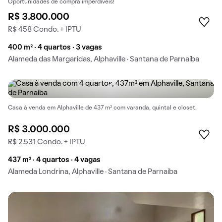
Oportunidades de compra imperdíveis!
R$ 3.800.000
R$ 458 Condo. + IPTU
400 m² · 4 quartos · 3 vagas
Alameda das Margaridas, Alphaville · Santana de Parnaíba
Casa à venda em Alphaville de 437 m² com varanda, quintal e closet.
R$ 3.000.000
R$ 2.531 Condo. + IPTU
437 m² · 4 quartos · 4 vagas
Alameda Londrina, Alphaville · Santana de Parnaíba