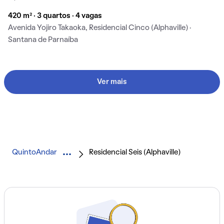
420 m² · 3 quartos · 4 vagas
Avenida Yojiro Takaoka, Residencial Cinco (Alphaville) ·
Santana de Parnaíba
Ver mais
QuintoAndar
Residencial Seis (Alphaville)