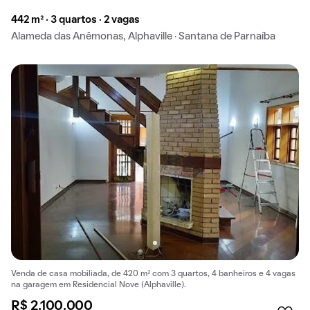
442 m² · 3 quartos · 2 vagas
Alameda das Anêmonas, Alphaville · Santana de Parnaíba
Venda de casa mobiliada, de 420 m² com 3 quartos, 4 banheiros e 4 vagas
na garagem em Residencial Nove (Alphaville).
R$ 2.100.000