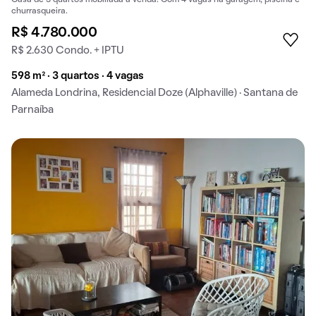
churrasqueira.
R$ 4.780.000
R$ 2.630 Condo. + IPTU
598 m² · 3 quartos · 4 vagas
Alameda Londrina, Residencial Doze (Alphaville) · Santana de
Parnaíba