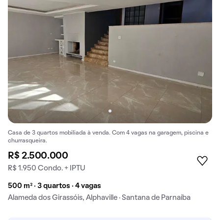
Casa de 3 quartos mobiliada à venda. Com 4 vagas na garagem, piscina e
churrasqueira.
R$ 2.500.000
R$ 1.950 Condo. + IPTU
500 m² · 3 quartos · 4 vagas
Alameda dos Girassóis, Alphaville · Santana de Parnaíba