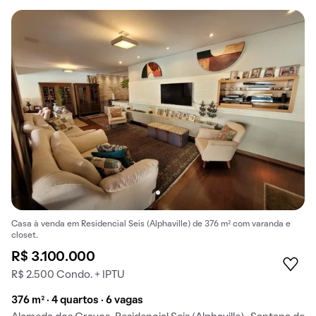
Casa à venda em Residencial Seis (Alphaville) de 376 m² com varanda e
closet.
R$ 3.100.000
R$ 2.500 Condo. + IPTU
376 m² · 4 quartos · 6 vagas