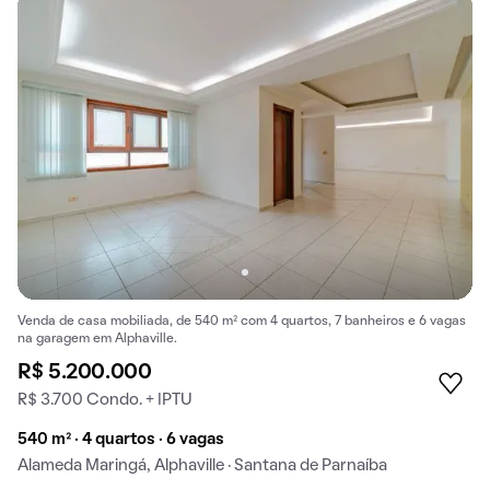
Venda de casa mobiliada, de 540 m² com 4 quartos, 7 banheiros e 6 vagas
na garagem em Alphaville.
R$ 5.200.000
R$ 3.700 Condo. + IPTU
540 m² · 4 quartos · 6 vagas
Alameda Maringá, Alphaville · Santana de Parnaíba