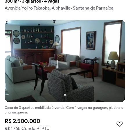
380 m² · 3 quartos · 4 vagas
Avenida Yojiro Takaoka, Alphaville · Santana de Parnaíba
Casa de 3 quartos mobiliada à venda. Com 4 vagas na garagem, piscina e
churrasqueira.
R$ 2.500.000
R$ 1.765 Condo. + IPTU