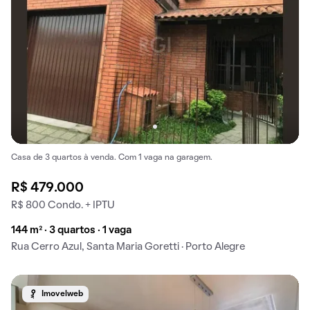
Casa de 3 quartos à venda. Com 1 vaga na garagem.
R$ 479.000
R$ 800 Condo. + IPTU
144 m² · 3 quartos · 1 vaga
Rua Cerro Azul, Santa Maria Goretti · Porto Alegre
Imovelweb