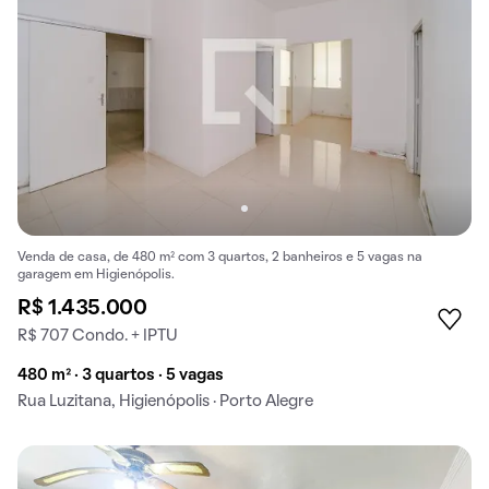
Venda de casa, de 480 m² com 3 quartos, 2 banheiros e 5 vagas na
garagem em Higienópolis.
R$ 1.435.000
R$ 707 Condo. + IPTU
480 m² · 3 quartos · 5 vagas
Rua Luzitana, Higienópolis · Porto Alegre