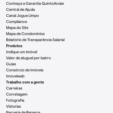
Conheça a Garantia QuintoAndar
Central de Ajuda
Canal Jogue Limpo
Compliance
Mapa do Site
Mapa de Condomínios
Relatório de Transparência Salarial
Produtos
Indique um imóvel
Valor de aluguel por bairro
Guias
Consórcio de Imóveis
Imovelweb
Trabalhe com a gente
Carreiras
Corretagem
Fotografia
Vistorias
Parceria de Reparos