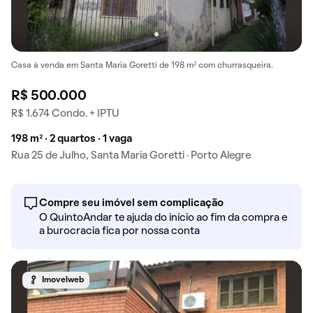
Casa à venda em Santa Maria Goretti de 198 m² com churrasqueira.
R$ 500.000
R$ 1.674 Condo. + IPTU
198 m² · 2 quartos · 1 vaga
Rua 25 de Julho, Santa Maria Goretti · Porto Alegre
Compre seu imóvel sem complicação
O QuintoAndar te ajuda do início ao fim da compra e
a burocracia fica por nossa conta
Imovelweb