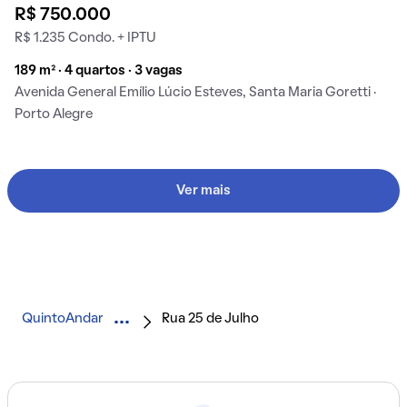
R$ 750.000
R$ 1.235 Condo. + IPTU
189 m² · 4 quartos · 3 vagas
Avenida General Emílio Lúcio Esteves, Santa Maria Goretti ·
Porto Alegre
Ver mais
QuintoAndar
Rua 25 de Julho