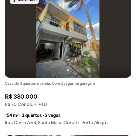
Imovelweb
Casa de 3 quartos à venda. Com 2 vagas na garagem.
R$ 380.000
R$ 70 Condo. + IPTU
154 m² · 3 quartos · 2 vagas
Rua Cerro Azul, Santa Maria Goretti · Porto Alegre