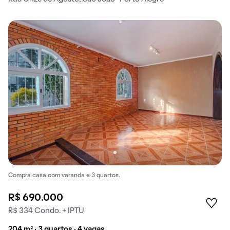
Compra casa com varanda e 3 quartos.
R$ 690.000
R$ 334 Condo. + IPTU
204 m² · 3 quartos · 4 vagas