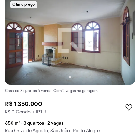
Ótimo preço
Casa de 3 quartos à venda. Com 2 vagas na garagem.
R$ 1.350.000
R$ 0 Condo. + IPTU
650 m² · 3 quartos · 2 vagas
Rua Onze de Agosto, São João · Porto Alegre