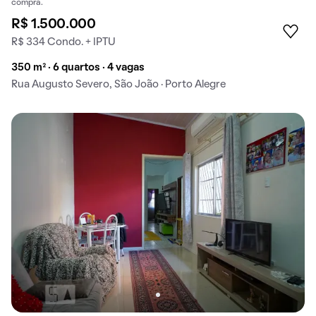
compra.
R$ 1.500.000
R$ 334 Condo. + IPTU
350 m² · 6 quartos · 4 vagas
Rua Augusto Severo, São João · Porto Alegre