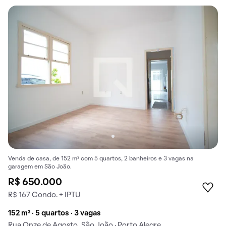
Venda de casa, de 152 m² com 5 quartos, 2 banheiros e 3 vagas na
garagem em São João.
R$ 650.000
R$ 167 Condo. + IPTU
152 m² · 5 quartos · 3 vagas
Rua Onze de Agosto, São João · Porto Alegre