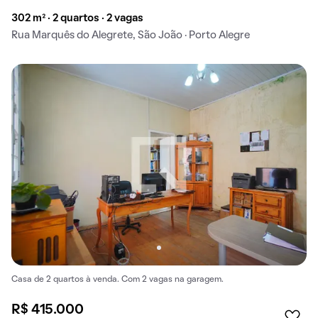
302 m² · 2 quartos · 2 vagas
Rua Marquês do Alegrete, São João · Porto Alegre
Casa de 2 quartos à venda. Com 2 vagas na garagem.
R$ 415.000