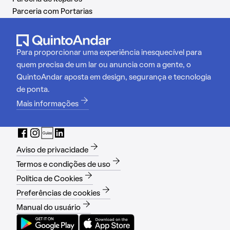
Parceria com Portarias
Para proporcionar uma experiência inesquecível para
quem precisa de um lar ou anuncia com a gente, o
QuintoAndar aposta em design, segurança e tecnologia
de ponta.
Mais informações
Aviso de privacidade
Termos e condições de uso
Política de Cookies
Preferências de cookies
Manual do usuário