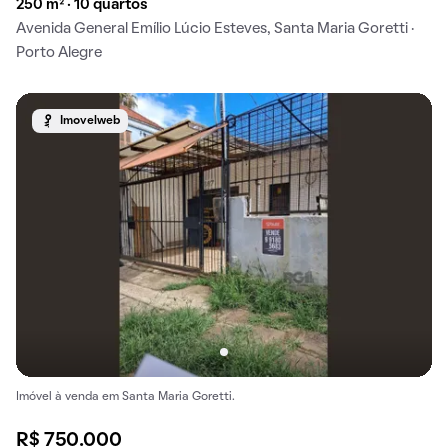
250 m² · 10 quartos
Avenida General Emílio Lúcio Esteves, Santa Maria Goretti ·
Porto Alegre
Imovelweb
Imóvel à venda em Santa Maria Goretti.
R$ 750.000