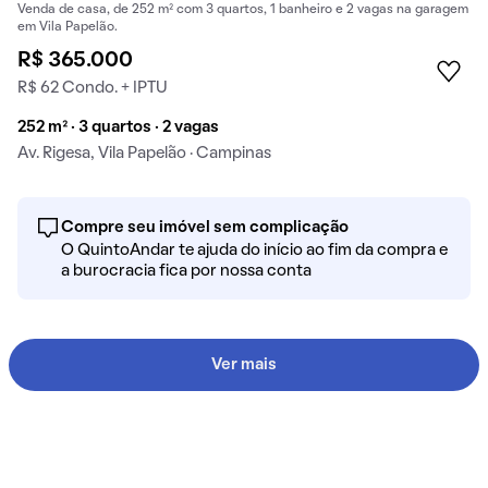
Venda de casa, de 252 m² com 3 quartos, 1 banheiro e 2 vagas na garagem
em Vila Papelão.
R$ 365.000
R$ 62 Condo. + IPTU
252 m² · 3 quartos · 2 vagas
Av. Rigesa, Vila Papelão · Campinas
Compre seu imóvel sem complicação
O QuintoAndar te ajuda do início ao fim da compra e
a burocracia fica por nossa conta
Ver mais