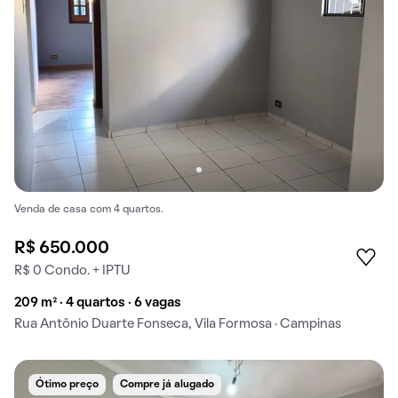
Venda de casa com 4 quartos.
R$ 650.000
R$ 0 Condo. + IPTU
209 m² · 4 quartos · 6 vagas
Rua Antônio Duarte Fonseca, Vila Formosa · Campinas
Ótimo preço
Compre já alugado