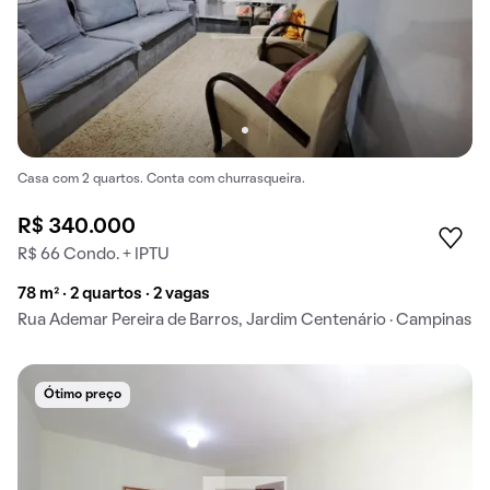
Casa com 2 quartos. Conta com churrasqueira.
R$ 340.000
R$ 66 Condo. + IPTU
78 m² · 2 quartos · 2 vagas
Rua Ademar Pereira de Barros, Jardim Centenário · Campinas
Ótimo preço