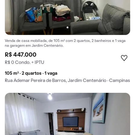
Venda de casa mobiliada, de 105 m² com 2 quartos, 2 banheiros e 1 vaga
na garagem em Jardim Centenário.
R$ 447.000
R$ 0 Condo. + IPTU
105 m² · 2 quartos · 1 vaga
Rua Ademar Pereira de Barros, Jardim Centenário · Campinas