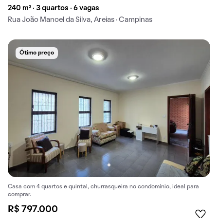
240 m² · 3 quartos · 6 vagas
Rua João Manoel da Silva, Areias · Campinas
Ótimo preço
Casa com 4 quartos e quintal, churrasqueira no condomínio, ideal para
comprar.
R$ 797.000