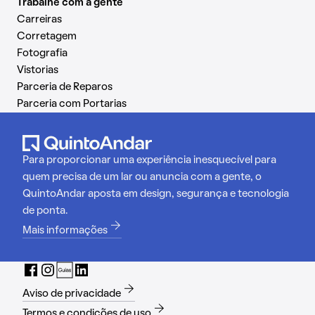
Trabalhe com a gente
Carreiras
Corretagem
Fotografia
Vistorias
Parceria de Reparos
Parceria com Portarias
Para proporcionar uma experiência inesquecível para
quem precisa de um lar ou anuncia com a gente, o
QuintoAndar aposta em design, segurança e tecnologia
de ponta.
Mais informações
Aviso de privacidade
Termos e condições de uso