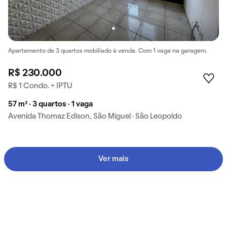
Apartamento de 3 quartos mobiliado à venda. Com 1 vaga na garagem.
R$ 230.000
R$ 1 Condo. + IPTU
57 m² · 3 quartos · 1 vaga
Avenida Thomaz Edison, São Miguel · São Leopoldo
Ver mais