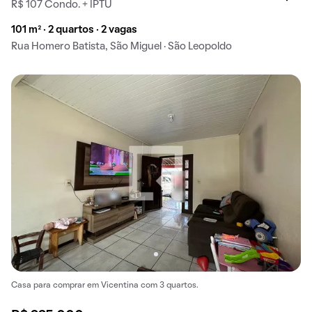
R$ 107 Condo. + IPTU
101 m² · 2 quartos · 2 vagas
Rua Homero Batista, São Miguel · São Leopoldo
Casa para comprar em Vicentina com 3 quartos.