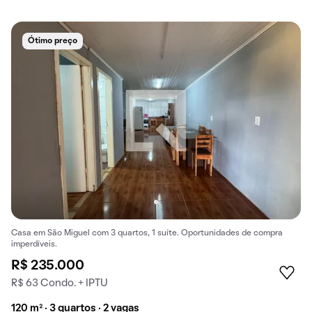
Ótimo preço
Casa em São Miguel com 3 quartos, 1 suíte. Oportunidades de compra
imperdíveis.
R$ 235.000
R$ 63 Condo. + IPTU
120 m² · 3 quartos · 2 vagas