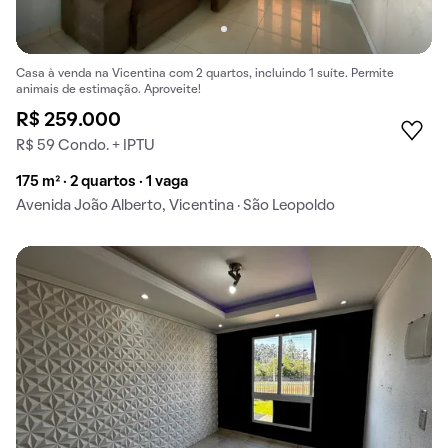
Casa à venda na Vicentina com 2 quartos, incluindo 1 suíte. Permite
animais de estimação. Aproveite!
R$ 259.000
R$ 59 Condo. + IPTU
175 m² · 2 quartos · 1 vaga
Avenida João Alberto, Vicentina · São Leopoldo