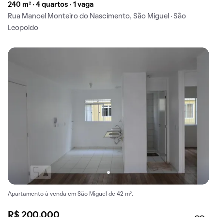
240 m² · 4 quartos · 1 vaga
Rua Manoel Monteiro do Nascimento, São Miguel · São
Leopoldo
Apartamento à venda em São Miguel de 42 m².
R$ 200.000