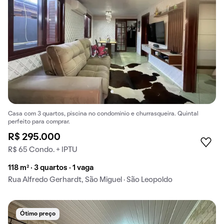
Casa com 3 quartos, piscina no condomínio e churrasqueira. Quintal
perfeito para comprar.
R$ 295.000
R$ 65 Condo. + IPTU
118 m² · 3 quartos · 1 vaga
Rua Alfredo Gerhardt, São Miguel · São Leopoldo
Ótimo preço