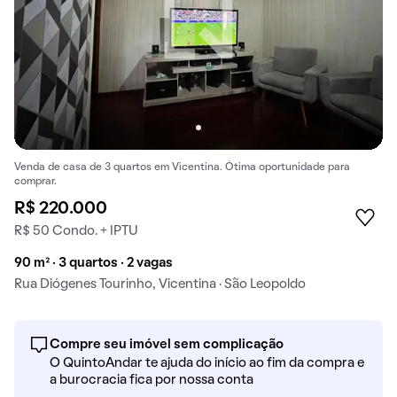
Venda de casa de 3 quartos em Vicentina. Ótima oportunidade para
comprar.
R$ 220.000
R$ 50 Condo. + IPTU
90 m² · 3 quartos · 2 vagas
Rua Diógenes Tourinho, Vicentina · São Leopoldo
Compre seu imóvel sem complicação
O QuintoAndar te ajuda do início ao fim da compra e
a burocracia fica por nossa conta