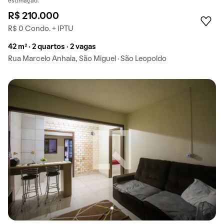
estimação.
R$ 210.000
R$ 0 Condo. + IPTU
42 m² · 2 quartos · 2 vagas
Rua Marcelo Anhaia, São Miguel · São Leopoldo