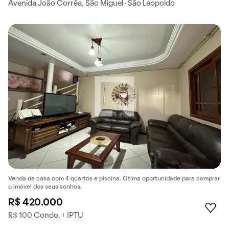
Avenida João Corrêa, São Miguel · São Leopoldo
Venda de casa com 4 quartos e piscina. Ótima oportunidade para comprar
o imóvel dos seus sonhos.
R$ 420.000
R$ 100 Condo. + IPTU