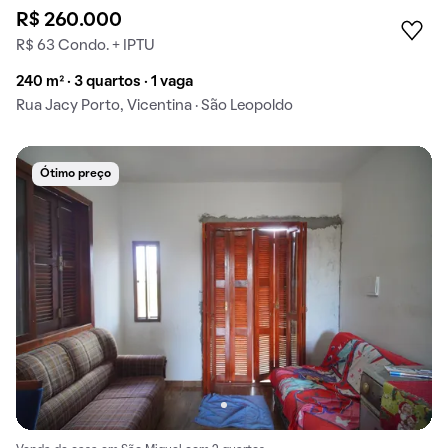
R$ 260.000
R$ 63 Condo. + IPTU
240 m² · 3 quartos · 1 vaga
Rua Jacy Porto, Vicentina · São Leopoldo
Ótimo preço