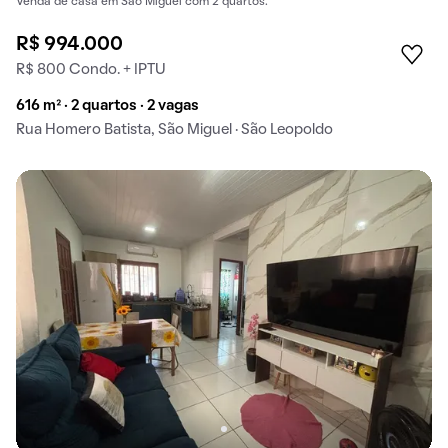
Venda de casa em São Miguel com 2 quartos.
R$ 994.000
R$ 800 Condo. + IPTU
616 m² · 2 quartos · 2 vagas
Rua Homero Batista, São Miguel · São Leopoldo