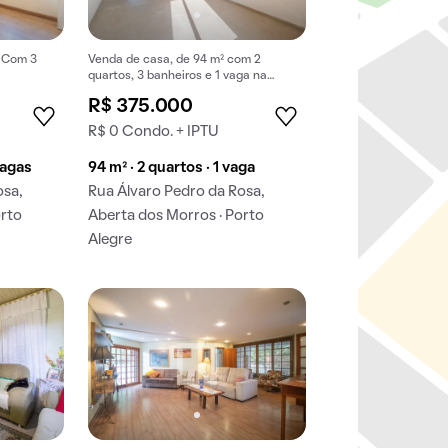
. Com 3
Venda de casa, de 94 m² com 2
quartos, 3 banheiros e 1 vaga na
garagem em Aberta dos Morros.
R$ 375.000
R$ 0 Condo. + IPTU
vagas
94 m² · 2 quartos · 1 vaga
osa,
Rua Álvaro Pedro da Rosa,
orto
Aberta dos Morros · Porto
Alegre