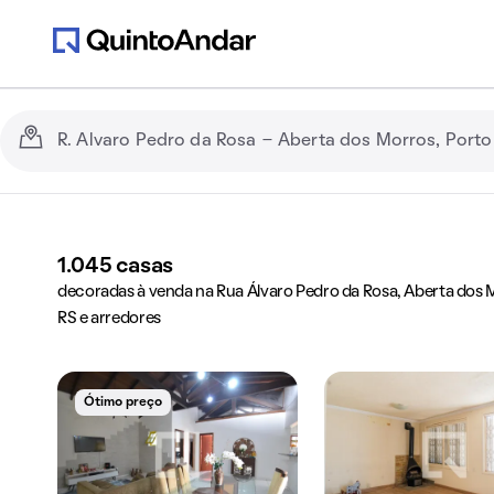
1.045
casas
decoradas à venda na Rua Álvaro Pedro da Rosa, Aberta dos M
RS e arredores
Ótimo preço