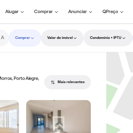
Alugar
Comprar
Anunciar
QPreço
Comprar
Valor do imóvel
Condomínio + IPTU
orros, Porto Alegre,
Mais relevantes