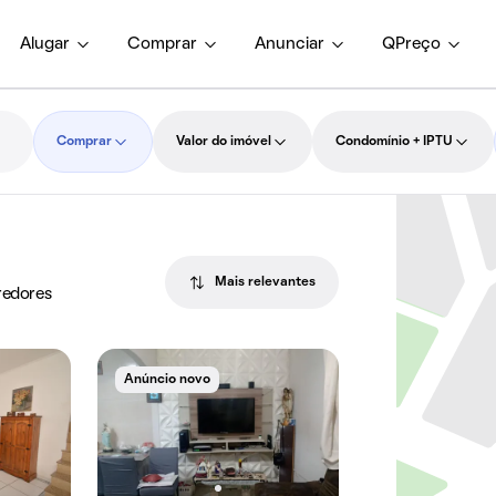
Alugar
Comprar
Anunciar
QPreço
Comprar
Valor do imóvel
Condomínio + IPTU
Mais relevantes
redores
Anúncio novo