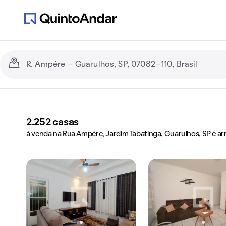
2.252
casas
à venda na Rua Ampére, Jardim Tabatinga, Guarulhos, SP e ar