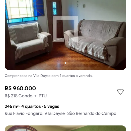
Comprar casa na Vila Dayse com 4 quartos e varanda.
R$ 960.000
R$ 218 Condo. + IPTU
246 m² · 4 quartos · 5 vagas
Rua Flávio Fongaro, Vila Dayse · São Bernardo do Campo