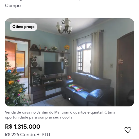
Campo
Ótimo preço
Venda de casa no Jardim do Mar com 6 quartos e quintal. Ótima
oportunidade para comprar seu novo lar.
R$ 1.315.000
R$ 226 Condo. + IPTU