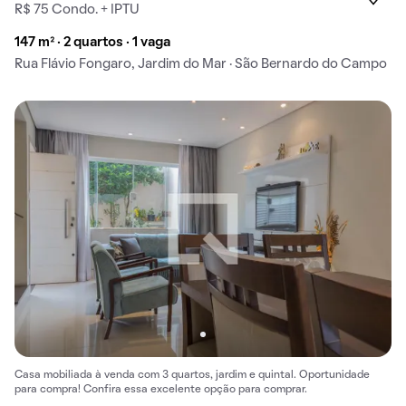
R$ 75 Condo. + IPTU
147 m² · 2 quartos · 1 vaga
Rua Flávio Fongaro, Jardim do Mar · São Bernardo do Campo
Casa mobiliada à venda com 3 quartos, jardim e quintal. Oportunidade
para compra! Confira essa excelente opção para comprar.