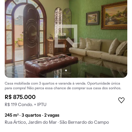
Casa mobiliada com 3 quartos e varanda à venda. Oportunidade única
para compra! Não perca essa chance de comprar sua casa dos sonhos.
R$ 875.000
R$ 119 Condo. + IPTU
245 m² · 3 quartos · 2 vagas
Rua Ártico, Jardim do Mar · São Bernardo do Campo