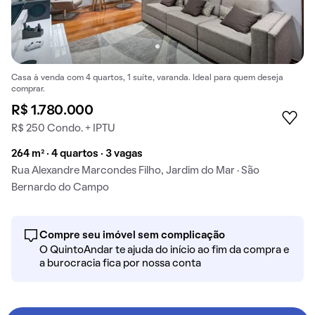
Casa à venda com 4 quartos, 1 suíte, varanda. Ideal para quem deseja
comprar.
R$ 1.780.000
R$ 250 Condo. + IPTU
264 m² · 4 quartos · 3 vagas
Rua Alexandre Marcondes Filho, Jardim do Mar · São
Bernardo do Campo
Compre seu imóvel sem complicação
O QuintoAndar te ajuda do início ao fim da compra e
a burocracia fica por nossa conta