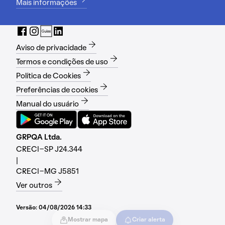
Mais informações
Aviso de privacidade
Termos e condições de uso
Política de Cookies
Preferências de cookies
Manual do usuário
GRPQA Ltda.
CRECI-SP J24.344
|
CRECI-MG J5851
Ver outros
Versão:
04/08/2026 14:33
Mostrar mapa
Criar alerta