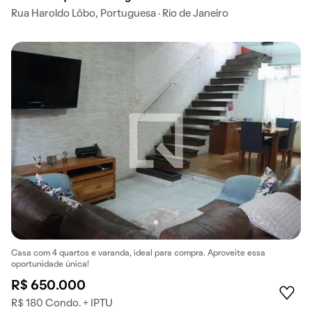
Rua Haroldo Lôbo, Portuguesa · Rio de Janeiro
Casa com 4 quartos e varanda, ideal para compra. Aproveite essa
oportunidade única!
R$ 650.000
R$ 180 Condo. + IPTU