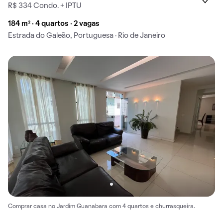
R$ 334 Condo. + IPTU
184 m² · 4 quartos · 2 vagas
Estrada do Galeão, Portuguesa · Rio de Janeiro
Comprar casa no Jardim Guanabara com 4 quartos e churrasqueira.