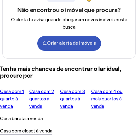
Não encontrou o imóvel que procura?
O alerta te avisa quando chegarem novos imóveis nesta
busca
Criar alerta de imóveis
Tenha mais chances de encontrar o lar ideal,
procure por
Casa com 1
Casa com 2
Casa com 3
Casa com 4 ou
quarto à
quartos à
quartos à
mais quartos à
venda
venda
venda
venda
Casa barata à venda
Casa com closet à venda