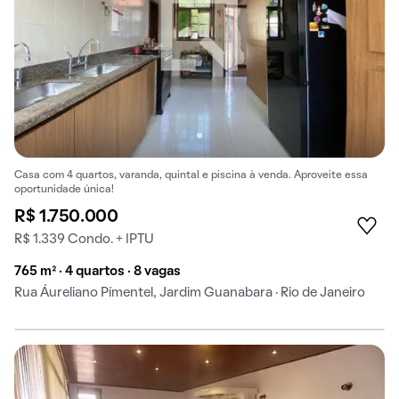
Casa com 4 quartos, varanda, quintal e piscina à venda. Aproveite essa
oportunidade única!
R$ 1.750.000
R$ 1.339 Condo. + IPTU
765 m² · 4 quartos · 8 vagas
Rua Áureliano Pímentel, Jardim Guanabara · Rio de Janeiro