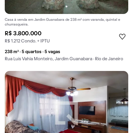
Casa à venda em Jardim Guanabara de 238 m² com varanda, quintal e
churrasqueira.
R$ 3.800.000
R$ 1.212 Condo. + IPTU
238 m² · 5 quartos · 5 vagas
Rua Luís Vahia Monteiro, Jardim Guanabara · Rio de Janeiro