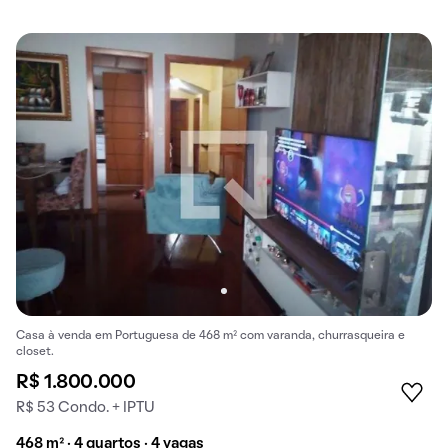
Casa à venda em Portuguesa de 468 m² com varanda, churrasqueira e
closet.
R$ 1.800.000
R$ 53 Condo. + IPTU
468 m² · 4 quartos · 4 vagas