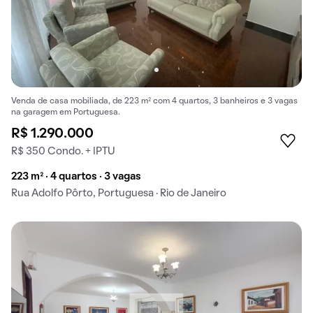
Venda de casa mobiliada, de 223 m² com 4 quartos, 3 banheiros e 3 vagas
na garagem em Portuguesa.
R$ 1.290.000
R$ 350 Condo. + IPTU
223 m² · 4 quartos · 3 vagas
Rua Adolfo Pôrto, Portuguesa · Rio de Janeiro