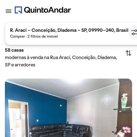
R. Araci - Conceição, Diadema - SP, 09990-240, Brasil
Comprar · 2 filtros de imóvel
58
casas
modernas à venda na Rua Araci, Conceição, Diadema,
SP e arredores