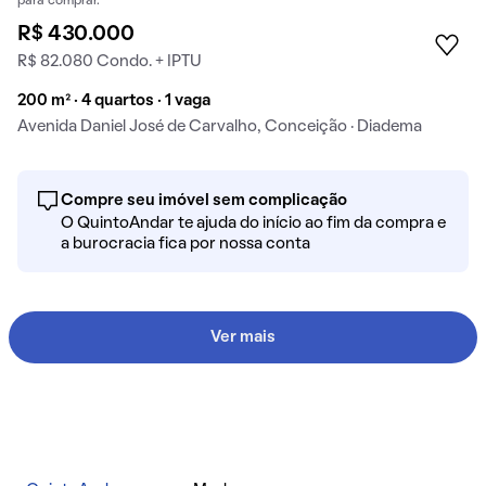
para comprar.
R$ 430.000
R$ 82.080 Condo. + IPTU
200 m² · 4 quartos · 1 vaga
Avenida Daniel José de Carvalho, Conceição · Diadema
Compre seu imóvel sem complicação
O QuintoAndar te ajuda do início ao fim da compra e
a burocracia fica por nossa conta
Ver mais