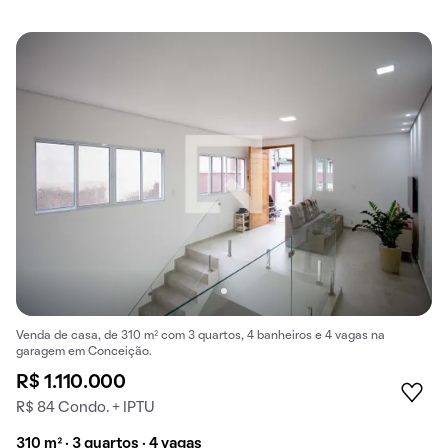
Venda de casa, de 310 m² com 3 quartos, 4 banheiros e 4 vagas na
garagem em Conceição.
R$ 1.110.000
R$ 84 Condo. + IPTU
310 m² · 3 quartos · 4 vagas