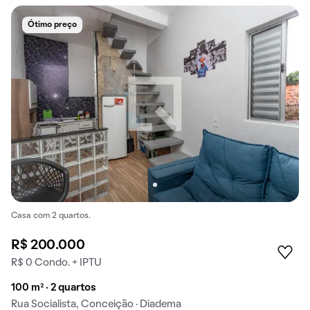
Ótimo preço
Casa com 2 quartos.
R$ 200.000
R$ 0 Condo. + IPTU
100 m² · 2 quartos
Rua Socialista, Conceição · Diadema