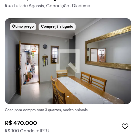
Rua Luiz de Agassis, Conceição · Diadema
Ótimo preço
Compre já alugado
Casa para compra com 3 quartos, aceita animais.
R$ 470.000
R$ 100 Condo. + IPTU