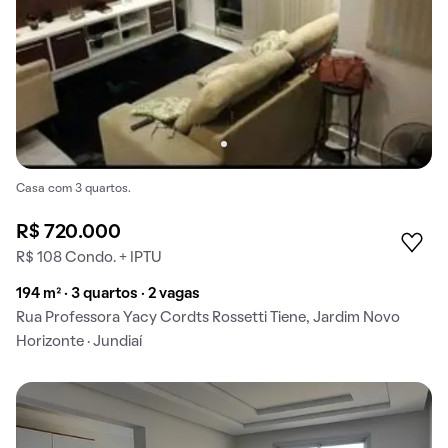
Casa com 3 quartos.
R$ 720.000
R$ 108 Condo. + IPTU
194 m² · 3 quartos · 2 vagas
Rua Professora Yacy Cordts Rossetti Tiene, Jardim Novo
Horizonte · Jundiaí