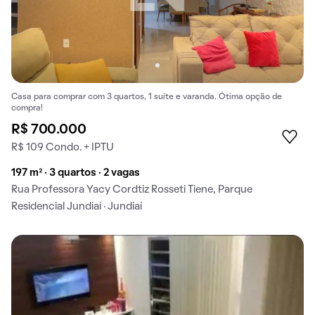
Casa para comprar com 3 quartos, 1 suíte e varanda. Ótima opção de
compra!
R$ 700.000
R$ 109 Condo. + IPTU
197 m² · 3 quartos · 2 vagas
Rua Professora Yacy Cordtiz Rosseti Tiene, Parque
Residencial Jundiaí · Jundiaí