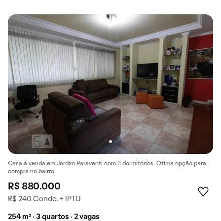
Casa à venda em Jardim Paraventi com 3 dormitórios. Ótima opção para
compra no bairro.
R$ 880.000
R$ 240 Condo. + IPTU
254 m² · 3 quartos · 2 vagas