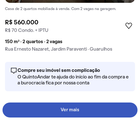
Casa de 2 quartos mobiliada à venda. Com 2 vagas na garagem.
R$ 560.000
R$ 70 Condo. + IPTU
150 m² · 2 quartos · 2 vagas
Rua Ernesto Nazaret, Jardim Paraventi · Guarulhos
Compre seu imóvel sem complicação
O QuintoAndar te ajuda do início ao fim da compra e
a burocracia fica por nossa conta
Ver mais