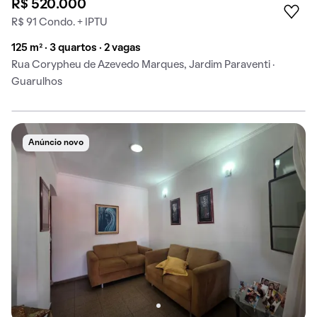
R$ 520.000
R$ 91 Condo. + IPTU
125 m² · 3 quartos · 2 vagas
Rua Corypheu de Azevedo Marques, Jardim Paraventi ·
Guarulhos
Anúncio novo