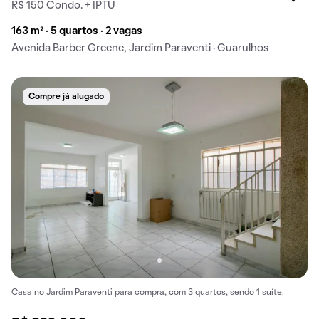
R$ 150 Condo. + IPTU
163 m² · 5 quartos · 2 vagas
Avenida Barber Greene, Jardim Paraventi · Guarulhos
Compre já alugado
Casa no Jardim Paraventi para compra, com 3 quartos, sendo 1 suíte.