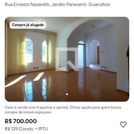
Rua Ernesto Nazareth, Jardim Paraventi · Guarulhos
Compre já alugado
Casa à venda com 4 quartos e quintal. Ótima opção para quem busca
compra de imóvel espaçoso.
R$ 700.000
R$ 129 Condo. + IPTU