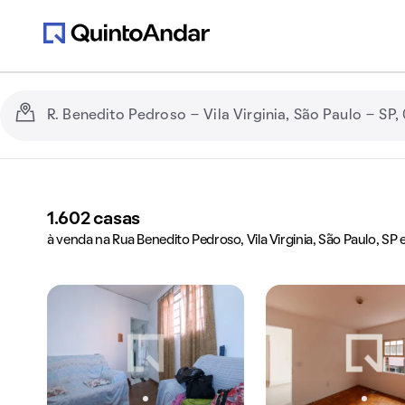
1.602
casas
à venda na Rua Benedito Pedroso, Vila Virginia, São Paulo, SP 