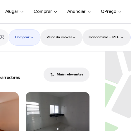
Alugar
Comprar
Anunciar
QPreço
Comprar
Valor do imóvel
Condomínio + IPTU
Mais relevantes
e arredores