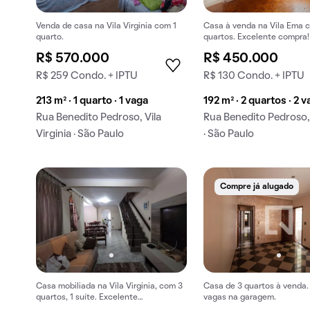
Venda de casa na Vila Virginia com 1
Casa à venda na Vila Ema 
quarto.
quartos. Excelente compra!
R$ 570.000
R$ 450.000
R$ 259 Condo. + IPTU
R$ 130 Condo. + IPTU
213 m² · 1 quarto · 1 vaga
192 m² · 2 quartos · 2 
Rua Benedito Pedroso, Vila
Rua Benedito Pedroso,
Virginia · São Paulo
· São Paulo
Compre já alugado
Casa mobiliada na Vila Virginia, com 3
Casa de 3 quartos à venda
quartos, 1 suíte. Excelente
vagas na garagem.
oportunidade para comprar!