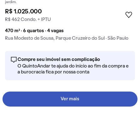
jardim.
R$ 1.025.000
R$ 462 Condo. + IPTU
470 m² · 6 quartos · 4 vagas
Rua Modesto de Sousa, Parque Cruzeiro do Sul · São Paulo
Compre seu imóvel sem complicação
O QuintoAndar te ajuda do início ao fim da compra e
a burocracia fica por nossa conta
Ver mais