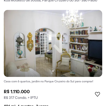
Rua Modesto de Sousa, Parque Cruzeiro do Sul · São Paulo
Casa com 6 quartos, jardim no Parque Cruzeiro do Sul para comprar!
R$ 1.110.000
R$ 317 Condo. + IPTU