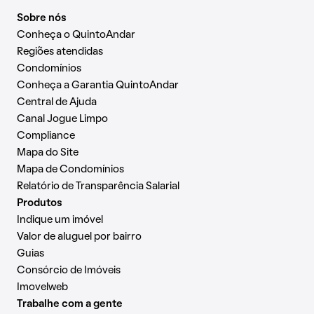
Sobre nós
Conheça o QuintoAndar
Regiões atendidas
Condomínios
Conheça a Garantia QuintoAndar
Central de Ajuda
Canal Jogue Limpo
Compliance
Mapa do Site
Mapa de Condomínios
Relatório de Transparência Salarial
Produtos
Indique um imóvel
Valor de aluguel por bairro
Guias
Consórcio de Imóveis
Imovelweb
Trabalhe com a gente