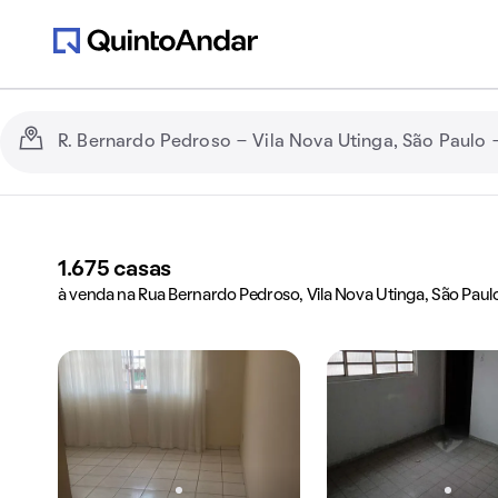
1.675
casas
à venda na Rua Bernardo Pedroso, Vila Nova Utinga, São Paulo