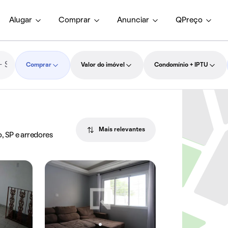
Alugar
Comprar
Anunciar
QPreço
Comprar
Valor do imóvel
Condomínio + IPTU
Mais relevantes
, SP e arredores