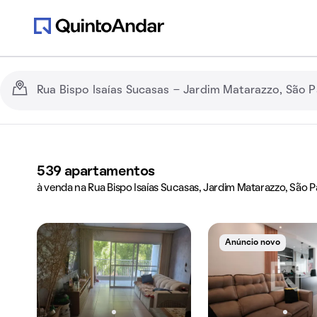
539
apartamentos
à venda na Rua Bispo Isaías Sucasas, Jardim Matarazzo, São P
Anúncio novo