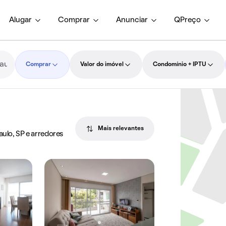
Alugar
Comprar
Anunciar
QPreço
Comprar
Valor do imóvel
Condomínio + IPTU
Mais relevantes
aulo, SP e arredores