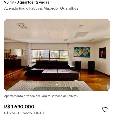
93 m² · 3 quartos · 2 vagas
Avenida Paulo Faccini, Macedo · Guarulhos
Apartamento à venda em Jardim Barbosa de 296 m².
R$ 1.690.000
R$ 2.288 Condo. + IPTU