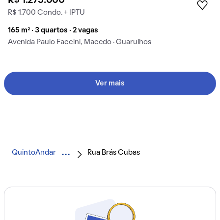
R$ 1.275.000
R$ 1.700 Condo. + IPTU
165 m² · 3 quartos · 2 vagas
Avenida Paulo Faccini, Macedo · Guarulhos
Ver mais
QuintoAndar
Rua Brás Cubas