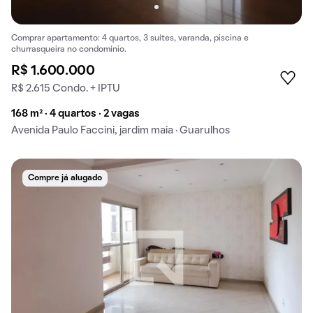
Comprar apartamento: 4 quartos, 3 suítes, varanda, piscina e
churrasqueira no condomínio.
R$ 1.600.000
R$ 2.615 Condo. + IPTU
168 m² · 4 quartos · 2 vagas
Avenida Paulo Faccini, jardim maia · Guarulhos
Compre já alugado