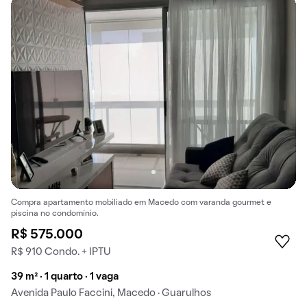
Compra apartamento mobiliado em Macedo com varanda gourmet e
piscina no condomínio.
R$ 575.000
R$ 910 Condo. + IPTU
39 m² · 1 quarto · 1 vaga
Avenida Paulo Faccini, Macedo · Guarulhos