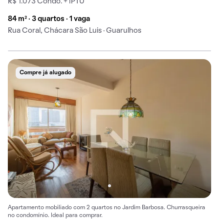
R$ 1.073 Condo. + IPTU
84 m² · 3 quartos · 1 vaga
Rua Coral, Chácara São Luis · Guarulhos
Compre já alugado
Apartamento mobiliado com 2 quartos no Jardim Barbosa. Churrasqueira
no condomínio. Ideal para comprar.