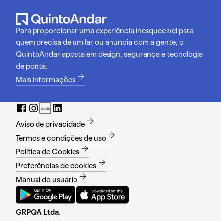
Para proporcionar uma experiência inesquecível para
quem precisa de um lar ou anuncia com a gente, o
QuintoAndar aposta em design, segurança e tecnologia
de ponta.
Mais informações
Aviso de privacidade
Termos e condições de uso
Política de Cookies
Preferências de cookies
Manual do usuário
GRPQA Ltda.