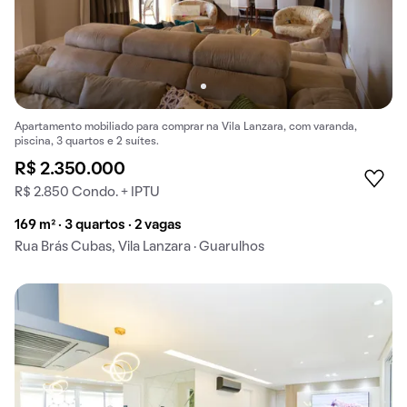
Apartamento mobiliado para comprar na Vila Lanzara, com varanda,
piscina, 3 quartos e 2 suítes.
R$ 2.350.000
R$ 2.850 Condo. + IPTU
169 m² · 3 quartos · 2 vagas
Rua Brás Cubas, Vila Lanzara · Guarulhos