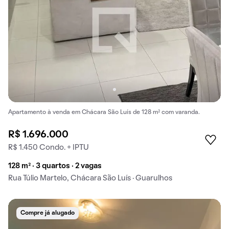
Apartamento à venda em Chácara São Luís de 128 m² com varanda.
R$ 1.696.000
R$ 1.450 Condo. + IPTU
128 m² · 3 quartos · 2 vagas
Rua Túlio Martelo, Chácara São Luís · Guarulhos
Compre já alugado