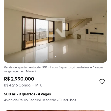
Venda de apartamento, de 500 m² com 3 quartos, 6 banheiros e 4 vagas
na garagem em Macedo.
R$ 2.990.000
R$ 4.216 Condo. + IPTU
500 m² · 3 quartos · 4 vagas
Avenida Paulo Faccini, Macedo · Guarulhos