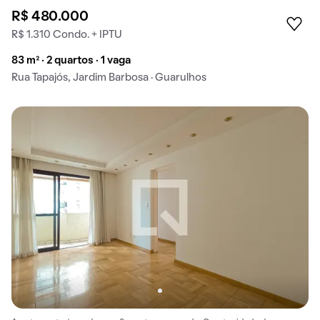
R$ 480.000
R$ 1.310 Condo. + IPTU
83 m² · 2 quartos · 1 vaga
Rua Tapajós, Jardim Barbosa · Guarulhos