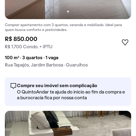
Comprar apartamento com 3 quartos, varanda e mobiliado. Ideal para
quem busca conforto e praticidades.
R$ 850.000
R$ 1.700 Condo. + IPTU
100 m² · 3 quartos · 1 vaga
Rua Tapajós, Jardim Barbosa · Guarulhos
Compre seu imóvel sem complicação
O QuintoAndar te ajuda do início ao fim da compra e
a burocracia fica por nossa conta