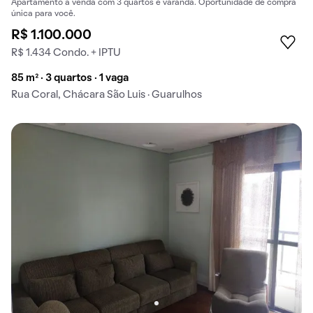
Apartamento à venda com 3 quartos e varanda. Oportunidade de compra
única para você.
R$ 1.100.000
R$ 1.434 Condo. + IPTU
85 m² · 3 quartos · 1 vaga
Rua Coral, Chácara São Luis · Guarulhos