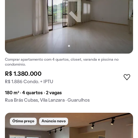
Comprar apartamento com 4 quartos, closet, varanda e piscina no
condomínio.
R$ 1.380.000
R$ 1.886 Condo. + IPTU
180 m² · 4 quartos · 2 vagas
Rua Brás Cubas, Vila Lanzara · Guarulhos
Ótimo preço
Anúncio novo