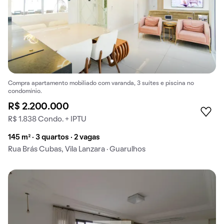
Compra apartamento mobiliado com varanda, 3 suítes e piscina no
condomínio.
R$ 2.200.000
R$ 1.838 Condo. + IPTU
145 m² · 3 quartos · 2 vagas
Rua Brás Cubas, Vila Lanzara · Guarulhos