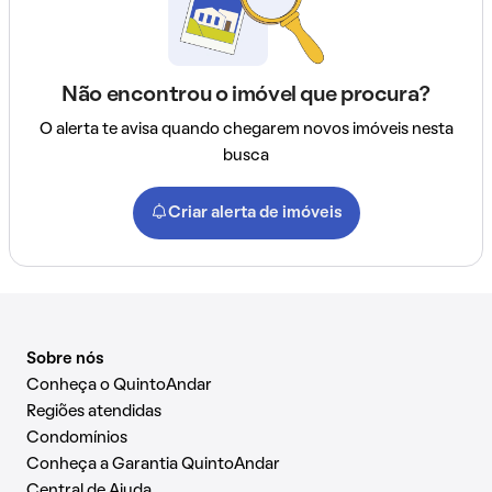
Não encontrou o imóvel que procura?
O alerta te avisa quando chegarem novos imóveis nesta
busca
Criar alerta de imóveis
Sobre nós
Conheça o QuintoAndar
Regiões atendidas
Condomínios
Conheça a Garantia QuintoAndar
Central de Ajuda