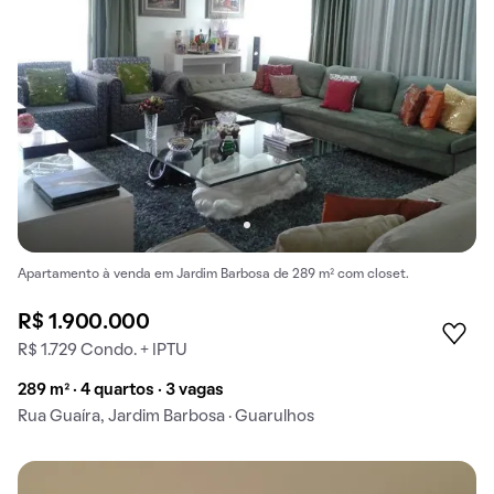
Apartamento à venda em Jardim Barbosa de 289 m² com closet.
R$ 1.900.000
R$ 1.729 Condo. + IPTU
289 m² · 4 quartos · 3 vagas
Rua Guaíra, Jardim Barbosa · Guarulhos