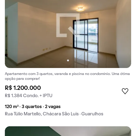
Apartamento com 3 quartos, varanda e piscina no condomínio. Uma ótima
opção para comprar!
R$ 1.200.000
R$ 1.384 Condo. + IPTU
120 m² · 3 quartos · 2 vagas
Rua Túlio Martello, Chácara São Luis · Guarulhos