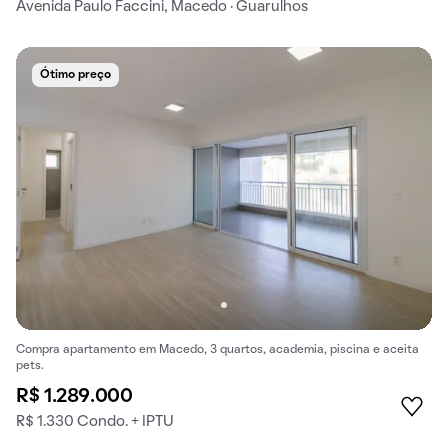
Avenida Paulo Faccini, Macedo · Guarulhos
Ótimo preço
Compra apartamento em Macedo, 3 quartos, academia, piscina e aceita
pets.
R$ 1.289.000
R$ 1.330 Condo. + IPTU