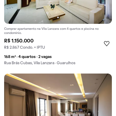
Comprar apartamento na Vila Lanzara com 4 quartos e piscina no
condomínio.
R$ 1.150.000
R$ 2.867 Condo. + IPTU
168 m² · 4 quartos · 2 vagas
Rua Brás Cubas, Vila Lanzara · Guarulhos