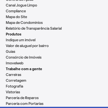
Canal Jogue Limpo
Compliance
Mapa do Site
Mapa de Condomínios
Relatório de Transparência Salarial
Produtos
Indique um imóvel
Valor de aluguel por bairro
Guias
Consórcio de Imóveis
Imovelweb
Trabalhe com a gente
Carreiras
Corretagem
Fotografia
Vistorias
Parceria de Reparos
Parceria com Portarias