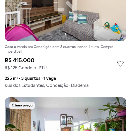
Casa à venda em Conceição com 3 quartos, sendo 1 suíte. Compra
imperdível!
R$ 415.000
R$ 125 Condo. + IPTU
225 m² · 3 quartos · 1 vaga
Rua dos Estudantes, Conceição · Diadema
Ótimo preço