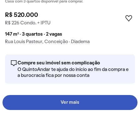
Casa com 3 quartos disponível para comprar.
R$ 520.000
R$ 226 Condo. + IPTU
147 m² · 3 quartos · 2 vagas
Rua Louis Pasteur, Conceição · Diadema
Compre seu imóvel sem complicação
O QuintoAndar te ajuda do início ao fim da compra e
a burocracia fica por nossa conta
Ver mais