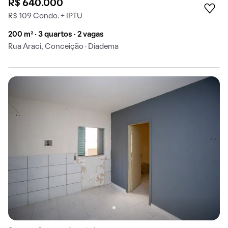
R$ 640.000
R$ 109 Condo. + IPTU
200 m² · 3 quartos · 2 vagas
Rua Araci, Conceição · Diadema