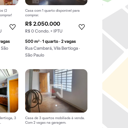
os (2
Casa com 1 quarto disponível para
comprar!
comprar.
R$ 2.050.000
U
R$ 0 Condo. + IPTU
 vagas
500 m² · 1 quarto · 2 vagas
 São
Rua Cambará, Vila Bertioga ·
São Paulo
ertioga, 3
Casa de 3 quartos mobiliada à venda.
Com 2 vagas na garagem.