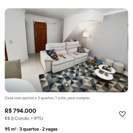
Casa com quintal e 3 quartos, 1 suíte, para comprar.
R$ 794.000
R$ 8 Condo. + IPTU
95 m² · 3 quartos · 2 vagas