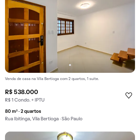
Venda de casa na Vila Bertioga com 2 quartos, 1 suíte.
R$ 538.000
R$ 1 Condo. + IPTU
80 m² · 2 quartos
Rua Ibitinga, Vila Bertioga · São Paulo