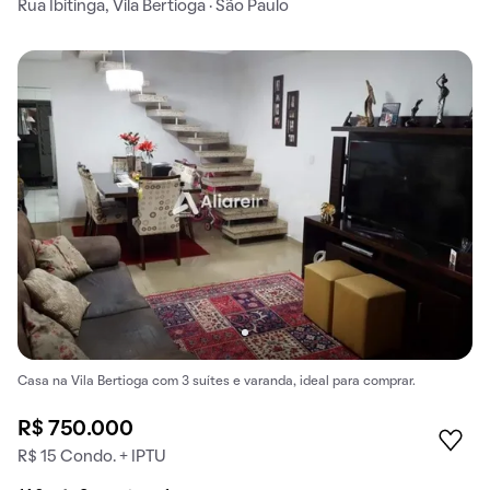
Rua Ibitinga, Vila Bertioga · São Paulo
Casa na Vila Bertioga com 3 suítes e varanda, ideal para comprar.
R$ 750.000
R$ 15 Condo. + IPTU