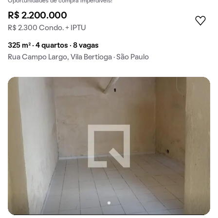
Oportunidades de compra imperdíveis!
R$ 2.200.000
R$ 2.300 Condo. + IPTU
325 m² · 4 quartos · 8 vagas
Rua Campo Largo, Vila Bertioga · São Paulo