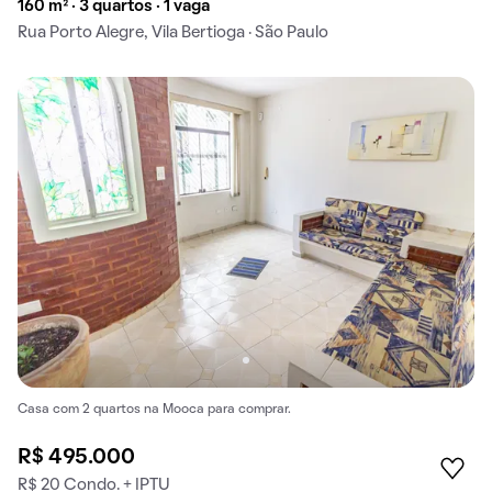
160 m² · 3 quartos · 1 vaga
Rua Porto Alegre, Vila Bertioga · São Paulo
Casa com 2 quartos na Mooca para comprar.
R$ 495.000
R$ 20 Condo. + IPTU