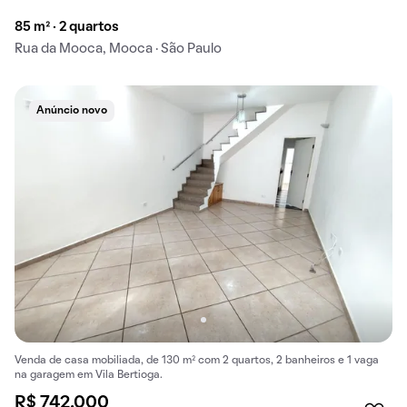
85 m² · 2 quartos
Rua da Mooca, Mooca · São Paulo
Anúncio novo
Venda de casa mobiliada, de 130 m² com 2 quartos, 2 banheiros e 1 vaga
na garagem em Vila Bertioga.
R$ 742.000