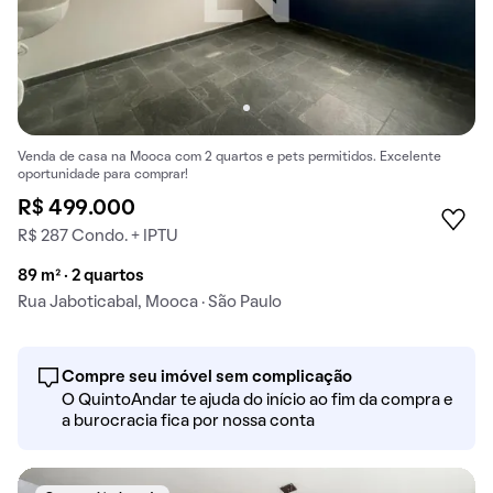
Venda de casa na Mooca com 2 quartos e pets permitidos. Excelente
oportunidade para comprar!
R$ 499.000
R$ 287 Condo. + IPTU
89 m² · 2 quartos
Rua Jaboticabal, Mooca · São Paulo
Compre seu imóvel sem complicação
O QuintoAndar te ajuda do início ao fim da compra e
a burocracia fica por nossa conta