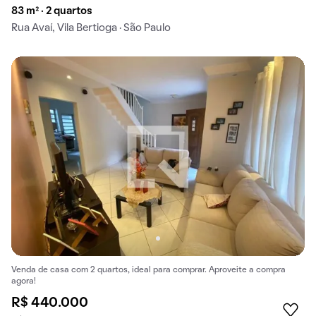
83 m² · 2 quartos
Rua Avaí, Vila Bertioga · São Paulo
Venda de casa com 2 quartos, ideal para comprar. Aproveite a compra
agora!
R$ 440.000