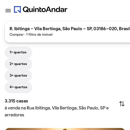
R. Ibitinga - Vila Bertioga, São Paulo - SP, 03186-020, Brasi
Comprar · 1 filtro de imóvel
1+ quartos
2+ quartos
3+ quartos
4+ quartos
3.315
casas
à venda na Rua Ibitinga, Vila Bertioga, São Paulo, SP e
arredores