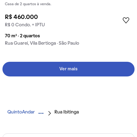
Casa de 2 quartos à venda.
R$ 460.000
R$ 0 Condo. + IPTU
70 m² · 2 quartos
Rua Guareí, Vila Bertioga · São Paulo
Ver mais
QuintoAndar
Rua Ibitinga