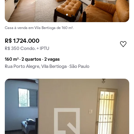
Casa à venda em Vila Bertioga de 160 m².
R$ 1.724.000
R$ 350 Condo. + IPTU
160 m² · 2 quartos · 2 vagas
Rua Porto Alegre, Vila Bertioga · São Paulo