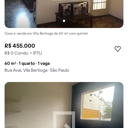
Casa à venda em Vila Bertioga de 60 m² com quintal.
R$ 455.000
R$ 0 Condo. + IPTU
60 m² · 1 quarto · 1 vaga
Rua Avaí, Vila Bertioga · São Paulo