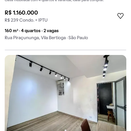
Casa mobiliada com 4 quartos e varanda, ideal para comprar.
R$ 1.160.000
R$ 239 Condo. + IPTU
160 m² · 4 quartos · 2 vagas
Rua Piraçununga, Vila Bertioga · São Paulo