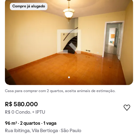
Compre já alugado
Casa para comprar com 2 quartos, aceita animais de estimação.
R$ 580.000
R$ 0 Condo. + IPTU
96 m² · 2 quartos · 1 vaga
Rua Ibitinga, Vila Bertioga · São Paulo