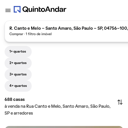
R. Canto e Melo - Santo Amaro, São Paulo - SP, 04756-100,
Comprar · 1 filtro de imóvel
1+ quartos
2+ quartos
3+ quartos
4+ quartos
688
casas
à venda na Rua Canto e Melo, Santo Amaro, São Paulo,
SP e arredores