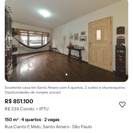
Excelente casa em Santo Amaro com 4 quartos, 2 suítes e churrasqueira.
Oportunidades de compra únicas!
R$ 851.100
R$ 334 Condo. + IPTU
150 m² · 4 quartos · 2 vagas
Rua Canto E Melo, Santo Amaro · São Paulo