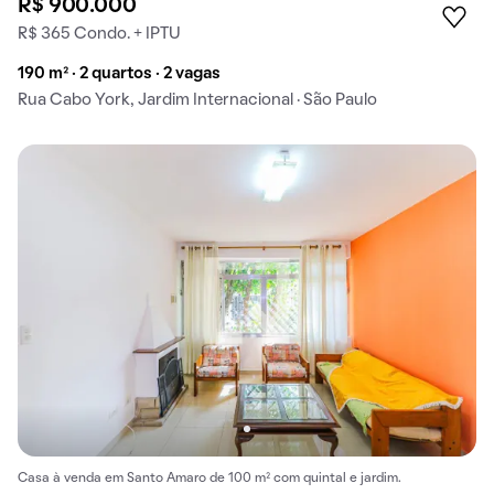
R$ 900.000
R$ 365 Condo. + IPTU
190 m² · 2 quartos · 2 vagas
Rua Cabo York, Jardim Internacional · São Paulo
Casa à venda em Santo Amaro de 100 m² com quintal e jardim.