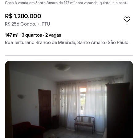
Casa à venda em Santo Amaro de 147 m² com varanda, quintal e closet.
R$ 1.280.000
R$ 256 Condo. + IPTU
147 m² · 3 quartos · 2 vagas
Rua Tertuliano Branco de Miranda, Santo Amaro · São Paulo