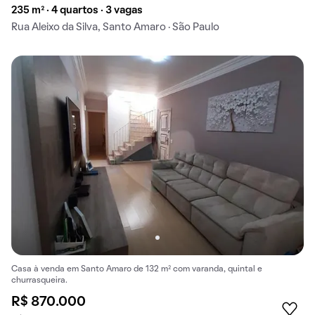
235 m² · 4 quartos · 3 vagas
Rua Aleixo da Silva, Santo Amaro · São Paulo
Casa à venda em Santo Amaro de 132 m² com varanda, quintal e
churrasqueira.
R$ 870.000