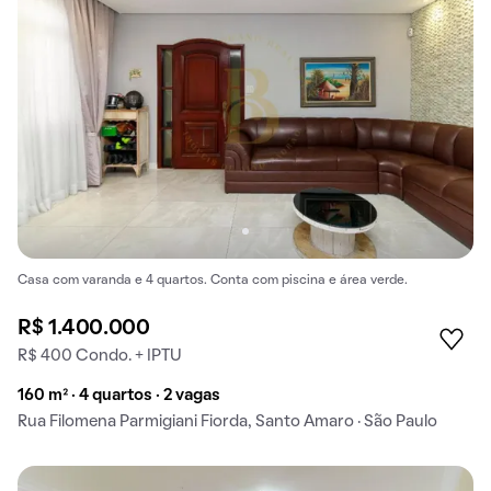
Casa com varanda e 4 quartos. Conta com piscina e área verde.
R$ 1.400.000
R$ 400 Condo. + IPTU
160 m² · 4 quartos · 2 vagas
Rua Filomena Parmigiani Fiorda, Santo Amaro · São Paulo