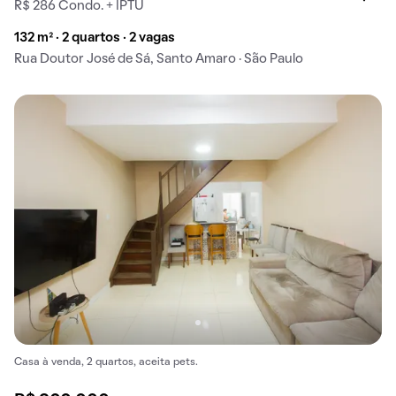
R$ 286 Condo. + IPTU
132 m² · 2 quartos · 2 vagas
Rua Doutor José de Sá, Santo Amaro · São Paulo
Casa à venda, 2 quartos, aceita pets.