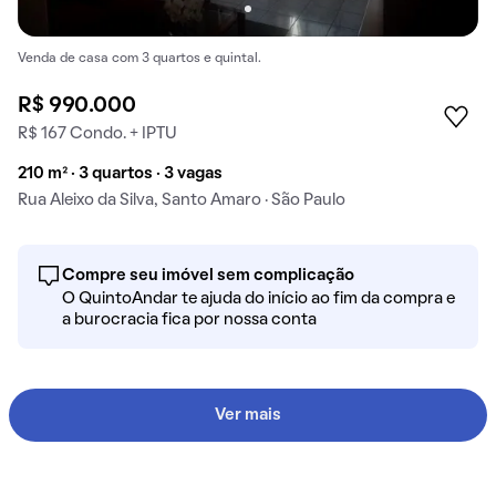
Venda de casa com 3 quartos e quintal.
R$ 990.000
R$ 167 Condo. + IPTU
210 m² · 3 quartos · 3 vagas
Rua Aleixo da Silva, Santo Amaro · São Paulo
Compre seu imóvel sem complicação
O QuintoAndar te ajuda do início ao fim da compra e
a burocracia fica por nossa conta
Ver mais