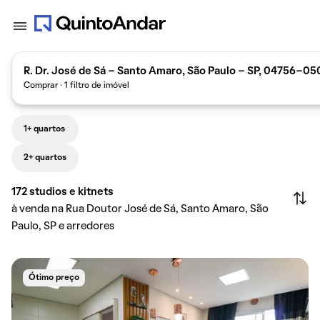
R. Dr. José de Sá - Santo Amaro, São Paulo - SP, 04756-050
Comprar · 1 filtro de imóvel
1+ quartos
2+ quartos
172
studios e kitnets
à venda na Rua Doutor José de Sá, Santo Amaro, São
Paulo, SP e arredores
Ótimo preço