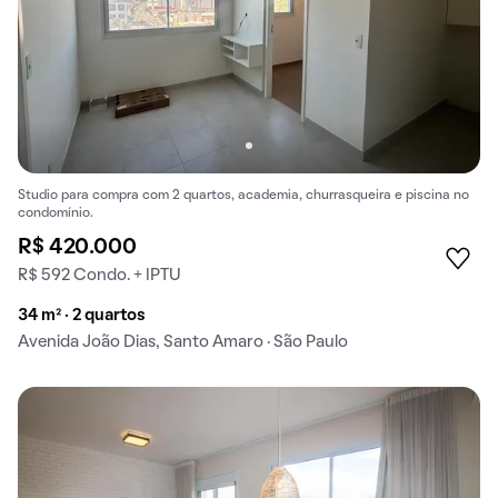
Studio para compra com 2 quartos, academia, churrasqueira e piscina no
condomínio.
R$ 420.000
R$ 592 Condo. + IPTU
34 m² · 2 quartos
Avenida João Dias, Santo Amaro · São Paulo