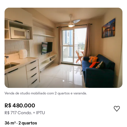
Venda de studio mobiliado com 2 quartos e varanda.
R$ 480.000
R$ 717 Condo. + IPTU
36 m² · 2 quartos