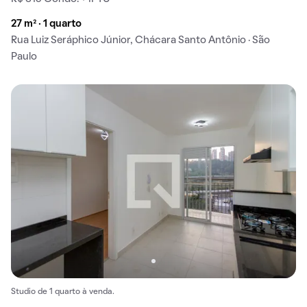
27 m² · 1 quarto
Rua Luiz Seráphico Júnior, Chácara Santo Antônio · São
Paulo
Studio de 1 quarto à venda.