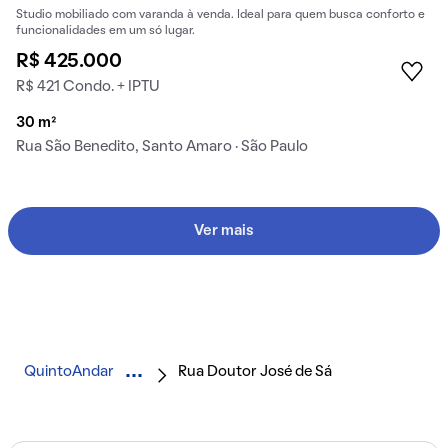
Studio mobiliado com varanda à venda. Ideal para quem busca conforto e
funcionalidades em um só lugar.
R$ 425.000
R$ 421 Condo. + IPTU
30 m²
Rua São Benedito, Santo Amaro · São Paulo
Ver mais
QuintoAndar
Rua Doutor José de Sá