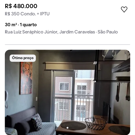
R$ 480.000
R$ 350 Condo. + IPTU
30 m² · 1 quarto
Rua Luiz Seráphico Júnior, Jardim Caravelas · São Paulo
Ótimo preço