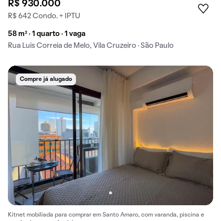
R$ 930.000
R$ 642 Condo. + IPTU
58 m² · 1 quarto · 1 vaga
Rua Luis Correia de Melo, Vila Cruzeiro · São Paulo
Compre já alugado
Kitnet mobiliada para comprar em Santo Amaro, com varanda, piscina e