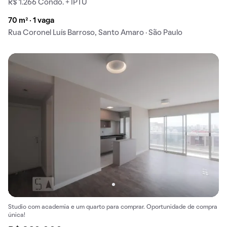
R$ 1.266 Condo. + IPTU
70 m² · 1 vaga
Rua Coronel Luís Barroso, Santo Amaro · São Paulo
Studio com academia e um quarto para comprar. Oportunidade de compra
única!