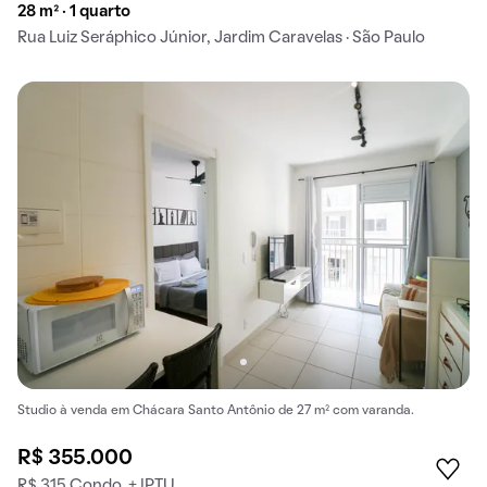
28 m² · 1 quarto
Rua Luiz Seráphico Júnior, Jardim Caravelas · São Paulo
Studio à venda em Chácara Santo Antônio de 27 m² com varanda.
R$ 355.000
R$ 315 Condo. + IPTU