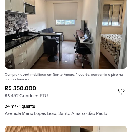
Comprar kitnet mobiliada em Santo Amaro, 1 quarto, academia e piscina
no condomínio.
R$ 350.000
R$ 452 Condo. + IPTU
24 m² · 1 quarto
Avenida Mário Lopes Leão, Santo Amaro · São Paulo