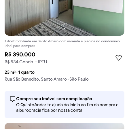
Kitnet mobiliada em Santo Amaro com varanda e piscina no condomínio.
Ideal para comprar.
R$ 390.000
R$ 534 Condo. + IPTU
23 m² · 1 quarto
Rua São Benedito, Santo Amaro · São Paulo
Compre seu imóvel sem complicação
O QuintoAndar te ajuda do início ao fim da compra e
a burocracia fica por nossa conta