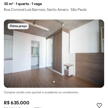
35 m² · 1 quarto · 1 vaga
Rua Coronel Luís Barroso, Santo Amaro · São Paulo
Ótimo preço
Comprar studio com quintal e academia no condomínio.
R$ 635.000