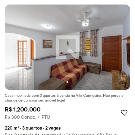
Casa mobiliada com 3 quartos à venda na Vila Carmosina. Não perca a
chance de comprar seu imóvel hoje!
R$ 1.200.000
R$ 300 Condo. + IPTU
220 m² · 3 quartos · 2 vagas