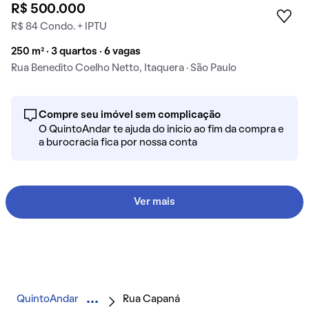
R$ 500.000
R$ 84 Condo. + IPTU
250 m² · 3 quartos · 6 vagas
Rua Benedito Coelho Netto, Itaquera · São Paulo
Compre seu imóvel sem complicação
O QuintoAndar te ajuda do início ao fim da compra e
a burocracia fica por nossa conta
Ver mais
QuintoAndar
Rua Capaná