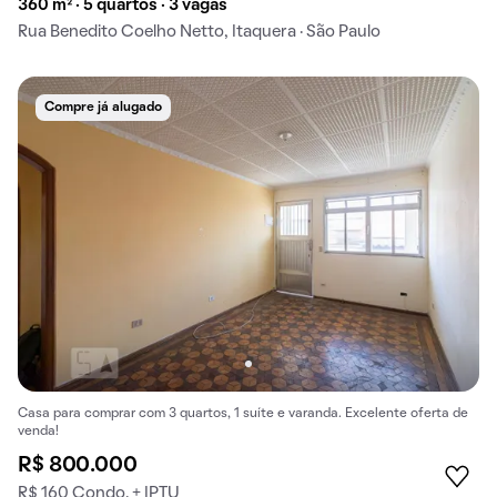
360 m² · 5 quartos · 3 vagas
Rua Benedito Coelho Netto, Itaquera · São Paulo
Compre já alugado
Casa para comprar com 3 quartos, 1 suíte e varanda. Excelente oferta de
venda!
R$ 800.000
R$ 160 Condo. + IPTU