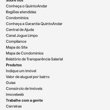
Sobre nós
Conheça o QuintoAndar
Regiões atendidas
Condomínios
Conheça a Garantia QuintoAndar
Central de Ajuda
Canal Jogue Limpo
Compliance
Mapa do Site
Mapa de Condomínios
Relatório de Transparência Salarial
Produtos
Indique um imóvel
Valor de aluguel por bairro
Guias
Consórcio de Imóveis
Imovelweb
Trabalhe com a gente
Carreiras