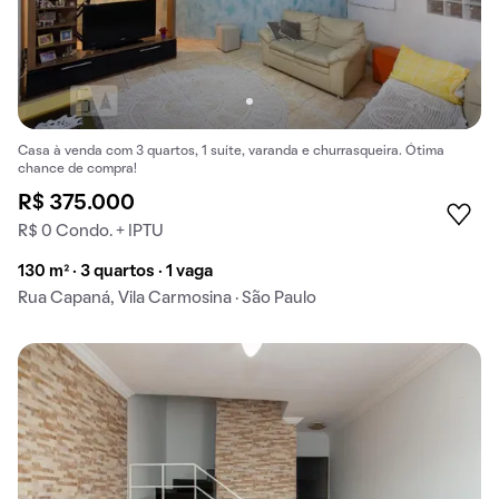
Casa à venda com 3 quartos, 1 suíte, varanda e churrasqueira. Ótima
chance de compra!
R$ 375.000
R$ 0 Condo. + IPTU
130 m² · 3 quartos · 1 vaga
Rua Capaná, Vila Carmosina · São Paulo