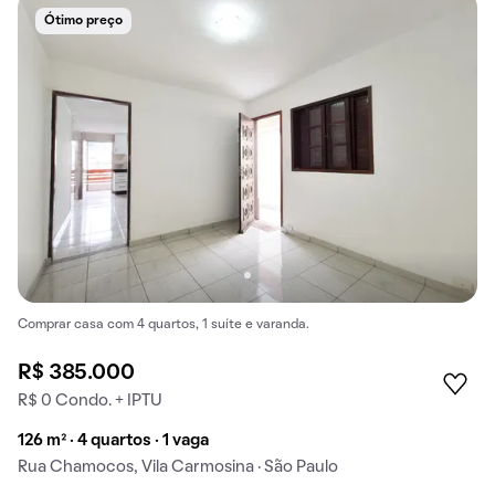
Ótimo preço
Comprar casa com 4 quartos, 1 suíte e varanda.
R$ 385.000
R$ 0 Condo. + IPTU
126 m² · 4 quartos · 1 vaga
Rua Chamocos, Vila Carmosina · São Paulo