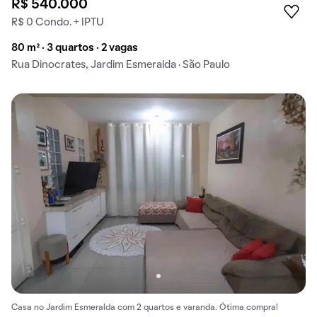
R$ 540.000
R$ 0 Condo. + IPTU
80 m² · 3 quartos · 2 vagas
Rua Dinocrates, Jardim Esmeralda · São Paulo
Casa no Jardim Esmeralda com 2 quartos e varanda. Ótima compra!