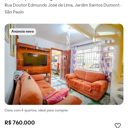
Rua Doutor Edmundo José de Lima, Jardim Santos Dumont ·
São Paulo
Anúncio novo
Casa com 4 quartos, ideal para comprar.
R$ 760.000