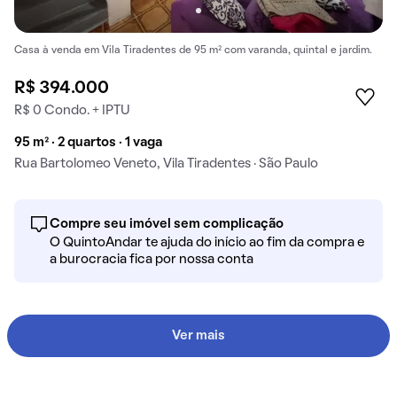
Casa à venda em Vila Tiradentes de 95 m² com varanda, quintal e jardim.
R$ 394.000
R$ 0 Condo. + IPTU
95 m² · 2 quartos · 1 vaga
Rua Bartolomeo Veneto, Vila Tiradentes · São Paulo
Compre seu imóvel sem complicação
O QuintoAndar te ajuda do início ao fim da compra e
a burocracia fica por nossa conta
Ver mais