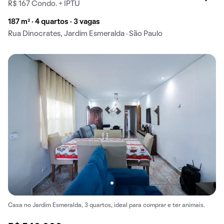
R$ 167 Condo. + IPTU
187 m² · 4 quartos · 3 vagas
Rua Dinocrates, Jardim Esmeralda · São Paulo
Casa no Jardim Esmeralda, 3 quartos, ideal para comprar e ter animais.