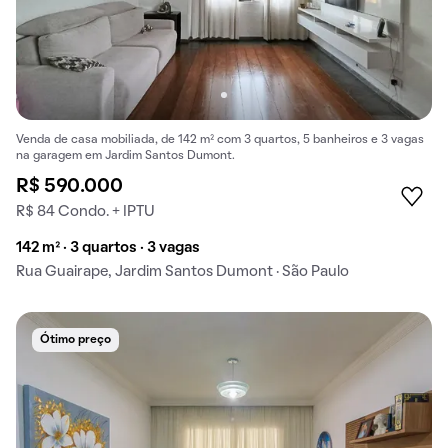
Venda de casa mobiliada, de 142 m² com 3 quartos, 5 banheiros e 3 vagas
na garagem em Jardim Santos Dumont.
R$ 590.000
R$ 84 Condo. + IPTU
142 m² · 3 quartos · 3 vagas
Rua Guairape, Jardim Santos Dumont · São Paulo
Ótimo preço