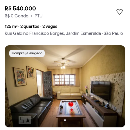
R$ 540.000
R$ 0 Condo. + IPTU
125 m² · 2 quartos · 2 vagas
Rua Galdino Francisco Borges, Jardim Esmeralda · São Paulo
Compre já alugado