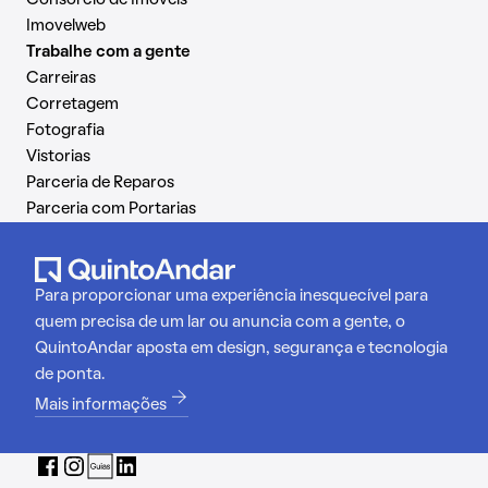
Consórcio de Imóveis
Imovelweb
Trabalhe com a gente
Carreiras
Corretagem
Fotografia
Vistorias
Parceria de Reparos
Parceria com Portarias
Para proporcionar uma experiência inesquecível para
quem precisa de um lar ou anuncia com a gente, o
QuintoAndar aposta em design, segurança e tecnologia
de ponta.
Mais informações