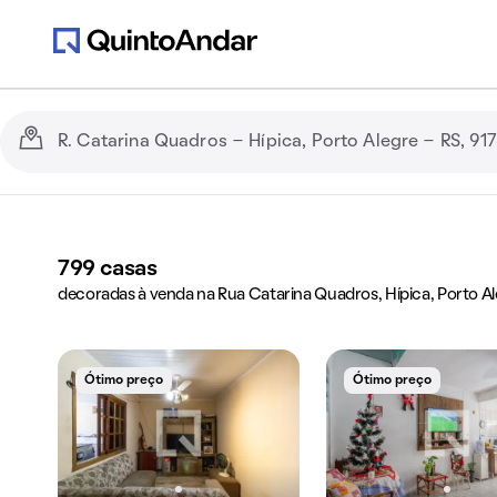
799
casas
decoradas à venda na Rua Catarina Quadros, Hípica, Porto Al
Ótimo preço
Ótimo preço