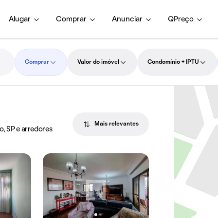
Alugar
Comprar
Anunciar
QPreço
Comprar
Valor do imóvel
Condomínio + IPTU
Mais relevantes
o, SP e arredores