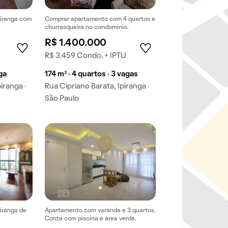
piranga com
Comprar apartamento com 4 quartos e
churrasqueira no condomínio.
R$ 1.400.000
R$ 3.459 Condo. + IPTU
aga
174 m² · 4 quartos · 3 vagas
iranga ·
Rua Cipriano Barata, Ipiranga ·
São Paulo
iranga de
Apartamento com varanda e 3 quartos.
Conta com piscina e área verde.