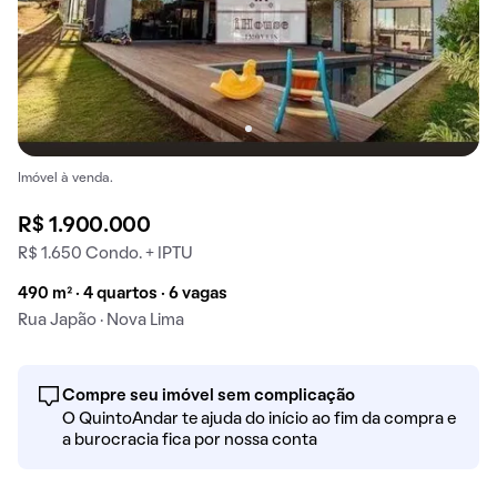
Imóvel à venda.
R$ 1.900.000
R$ 1.650 Condo. + IPTU
490 m² · 4 quartos · 6 vagas
Rua Japão · Nova Lima
Compre seu imóvel sem complicação
O QuintoAndar te ajuda do início ao fim da compra e
a burocracia fica por nossa conta