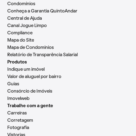
Condomínios
Conheça a Garantia QuintoAndar
Central de Ajuda
Canal Jogue Limpo
Compliance
Mapa do Site
Mapa de Condomínios
Relatório de Transparência Salarial
Produtos
Indique um imóvel
Valor de aluguel por bairro
Guias
Consórcio de Imóveis
Imovelweb
Trabalhe com a gente
Carreiras
Corretagem
Fotografia
Vistorias