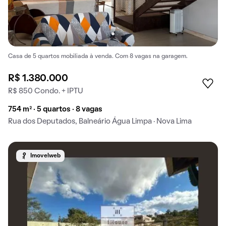
Casa de 5 quartos mobiliada à venda. Com 8 vagas na garagem.
R$ 1.380.000
R$ 850 Condo. + IPTU
754 m² · 5 quartos · 8 vagas
Rua dos Deputados, Balneário Água Limpa · Nova Lima
Imovelweb