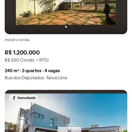
Imóvel à venda.
R$ 1.200.000
R$ 650 Condo. + IPTU
240 m² · 3 quartos · 4 vagas
Rua dos Deputados · Nova Lima
Imovelweb