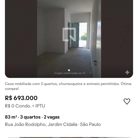
Casa mobiliada com 3 quartos, churrasqueira e animais permitidos. Ótima
compra!
R$ 693.000
R$ 0 Condo. + IPTU
83 m² · 3 quartos · 2 vagas
Rua João Rodolpho, Jardim Cidalia · São Paulo