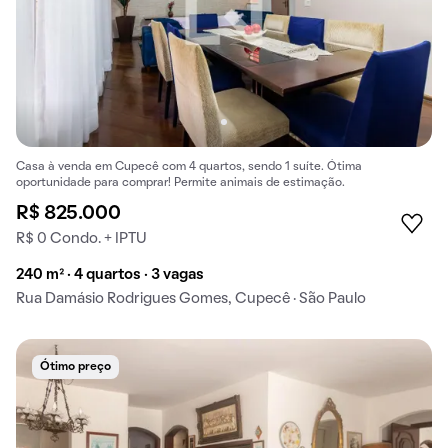
Casa à venda em Cupecê com 4 quartos, sendo 1 suíte. Ótima
oportunidade para comprar! Permite animais de estimação.
R$ 825.000
R$ 0 Condo. + IPTU
240 m² · 4 quartos · 3 vagas
Rua Damásio Rodrigues Gomes, Cupecê · São Paulo
Ótimo preço