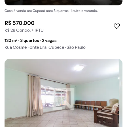
Casa à venda em Cupecê com 3 quartos, 1 suíte e varanda.
R$ 570.000
R$ 28 Condo. + IPTU
120 m² · 3 quartos · 2 vagas
Rua Cosme Fonte Lira, Cupecê · São Paulo