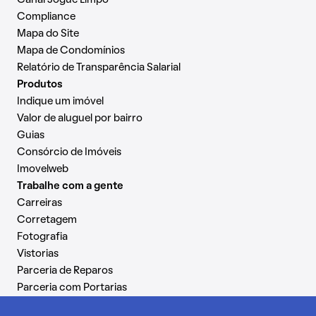
Canal Jogue Limpo
Compliance
Mapa do Site
Mapa de Condomínios
Relatório de Transparência Salarial
Produtos
Indique um imóvel
Valor de aluguel por bairro
Guias
Consórcio de Imóveis
Imovelweb
Trabalhe com a gente
Carreiras
Corretagem
Fotografia
Vistorias
Parceria de Reparos
Parceria com Portarias