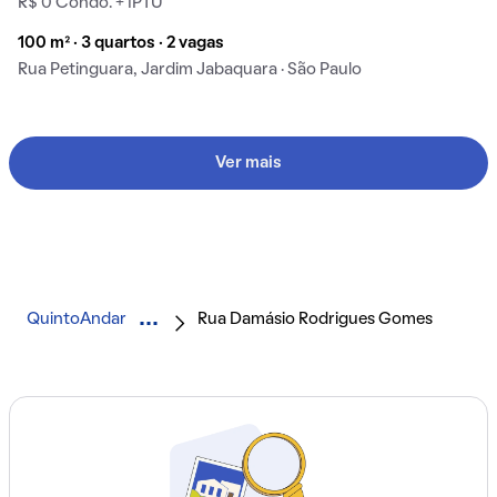
R$ 0 Condo. + IPTU
100 m² · 3 quartos · 2 vagas
Rua Petinguara, Jardim Jabaquara · São Paulo
Ver mais
QuintoAndar
Rua Damásio Rodrigues Gomes