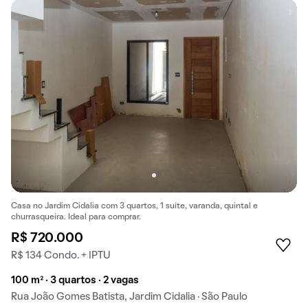
Casa no Jardim Cidalia com 3 quartos, 1 suíte, varanda, quintal e
churrasqueira. Ideal para comprar.
R$ 720.000
R$ 134 Condo. + IPTU
100 m² · 3 quartos · 2 vagas
Rua João Gomes Batista, Jardim Cidalia · São Paulo