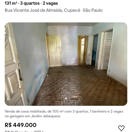
131 m² · 3 quartos · 2 vagas
Rua Vicente José de Almeida, Cupecê · São Paulo
Venda de casa mobiliada, de 100 m² com 3 quartos, 1 banheiro e 2 vagas
na garagem em Jardim Jabaquara.
R$ 449.000