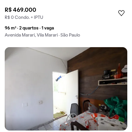
R$ 469.000
R$ 0 Condo. + IPTU
96 m² · 2 quartos · 1 vaga
Avenida Marari, Vila Marari · São Paulo