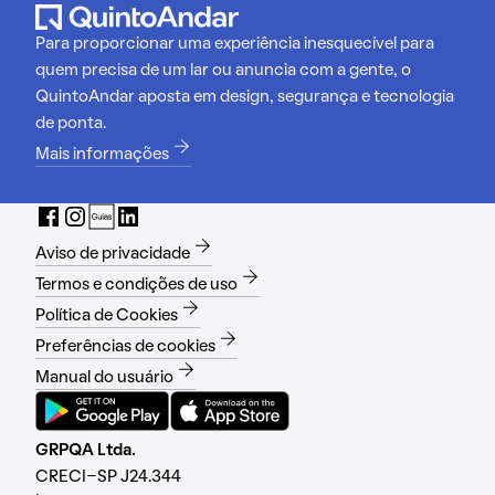
Para proporcionar uma experiência inesquecível para
quem precisa de um lar ou anuncia com a gente, o
QuintoAndar aposta em design, segurança e tecnologia
de ponta.
Mais informações
Aviso de privacidade
Termos e condições de uso
Política de Cookies
Preferências de cookies
Manual do usuário
GRPQA Ltda.
CRECI-SP J24.344