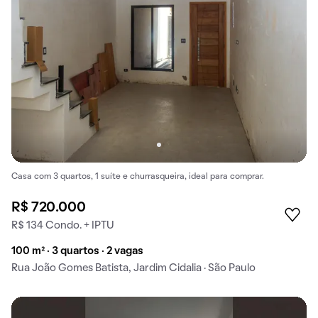
Casa com 3 quartos, 1 suíte e churrasqueira, ideal para comprar.
R$ 720.000
R$ 134 Condo. + IPTU
100 m² · 3 quartos · 2 vagas
Rua João Gomes Batista, Jardim Cidalia · São Paulo