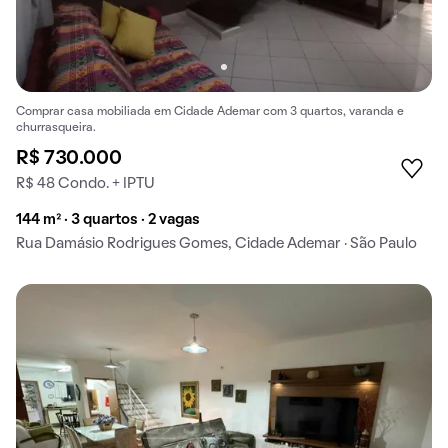
Comprar casa mobiliada em Cidade Ademar com 3 quartos, varanda e
churrasqueira.
R$ 730.000
R$ 48 Condo. + IPTU
144 m² · 3 quartos · 2 vagas
Rua Damásio Rodrigues Gomes, Cidade Ademar · São Paulo