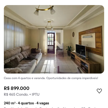
Casa com 4 quartos e varanda. Oportunidades de compra imperdíveis!
R$ 899.000
R$ 465 Condo. + IPTU
240 m² · 4 quartos · 4 vagas