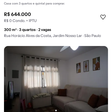
Casa com 3 quartos e quintal para comprar.
R$ 644.000
R$ 0 Condo. + IPTU
300 m² · 3 quartos · 2 vagas
Rua Horácio Alves da Costa, Jardim Nosso Lar · São Paulo