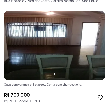
Rua Horácio Alves da Costa, Jardim Nosso Lar · São Paulo
Casa com varanda e 3 quartos. Conta com churrasqueira.
R$ 700.000
R$ 200 Condo. + IPTU