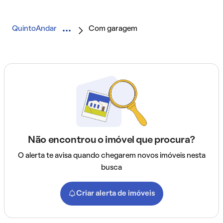
QuintoAndar
Com garagem
Não encontrou o imóvel que procura?
O alerta te avisa quando chegarem novos imóveis nesta
busca
Criar alerta de imóveis