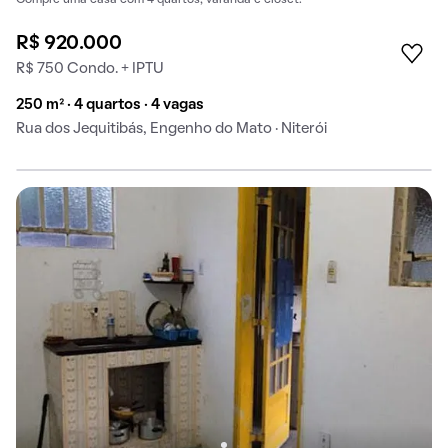
Compre uma casa com 4 quartos, varanda e closet.
R$ 920.000
R$ 750 Condo. + IPTU
250 m² · 4 quartos · 4 vagas
Rua dos Jequitibás, Engenho do Mato · Niterói