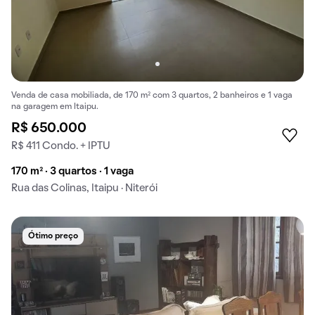
Venda de casa mobiliada, de 170 m² com 3 quartos, 2 banheiros e 1 vaga
na garagem em Itaipu.
R$ 650.000
R$ 411 Condo. + IPTU
170 m² · 3 quartos · 1 vaga
Rua das Colinas, Itaipu · Niterói
Ótimo preço