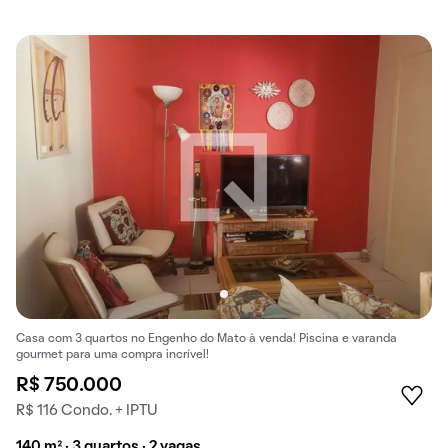
Casa com 3 quartos no Engenho do Mato à venda! Piscina e varanda
gourmet para uma compra incrível!
R$ 750.000
R$ 116 Condo. + IPTU
140 m² · 3 quartos · 2 vagas