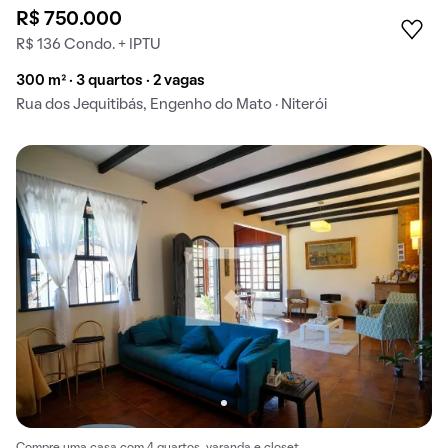
R$ 750.000
R$ 136 Condo. + IPTU
300 m² · 3 quartos · 2 vagas
Rua dos Jequitibás, Engenho do Mato · Niterói