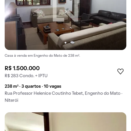
Casa à venda em Engenho do Mato de 238 m².
R$ 1.500.000
R$ 283 Condo. + IPTU
238 m² · 3 quartos · 10 vagas
Rua Professor Helenice Coutinho Tebet, Engenho do Mato ·
Niterói