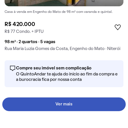
Casa à venda em Engenho do Mato de 98 m² com varanda e quintal.
R$ 420.000
R$ 77 Condo. + IPTU
98 m² · 2 quartos · 5 vagas
Rua Maria Luzia Gomes da Costa, Engenho do Mato · Niterói
Compre seu imóvel sem complicação
O QuintoAndar te ajuda do início ao fim da compra e
a burocracia fica por nossa conta
Ver mais