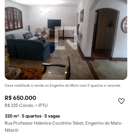
Casa mobiliada à venda no Engenho do Mato com 5 quartos e varanda.
R$ 650.000
R$ 225 Condo. + IPTU
320 m² · 5 quartos · 5 vagas
Rua Professor Helenice Coutinho Tebet, Engenho do Mato ·
Niterói