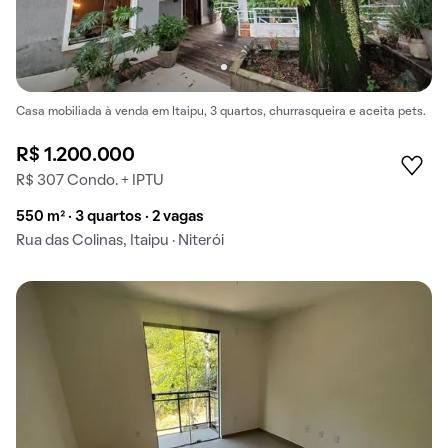
Casa mobiliada à venda em Itaipu, 3 quartos, churrasqueira e aceita pets.
R$ 1.200.000
R$ 307 Condo. + IPTU
550 m² · 3 quartos · 2 vagas
Rua das Colinas, Itaipu · Niterói