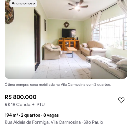
Anúncio novo
Ótima compra: casa mobiliada na Vila Carmosina com 2 quartos.
R$ 800.000
R$ 18 Condo. + IPTU
194 m² · 2 quartos · 8 vagas
Rua Aldeia da Formiga, Vila Carmosina · São Paulo