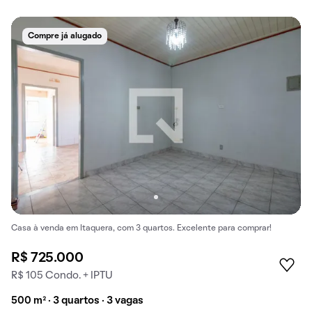
Compre já alugado
Casa à venda em Itaquera, com 3 quartos. Excelente para comprar!
R$ 725.000
R$ 105 Condo. + IPTU
500 m² · 3 quartos · 3 vagas