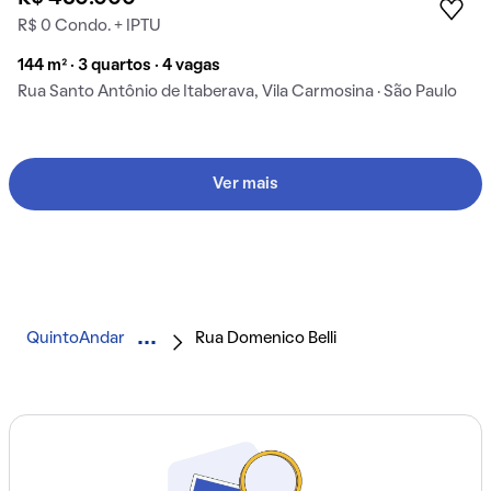
R$ 0 Condo. + IPTU
144 m² · 3 quartos · 4 vagas
Rua Santo Antônio de Itaberava, Vila Carmosina · São Paulo
Ver mais
QuintoAndar
Rua Domenico Belli