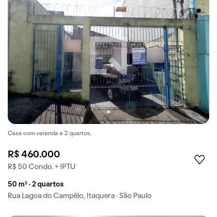
Casa com varanda e 2 quartos.
R$ 460.000
R$ 50 Condo. + IPTU
50 m² · 2 quartos
Rua Lagoa do Campêlo, Itaquera · São Paulo