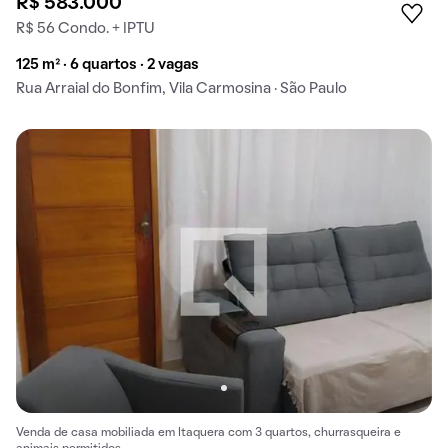
R$ 583.000
R$ 56 Condo. + IPTU
125 m² · 6 quartos · 2 vagas
Rua Arraial do Bonfim, Vila Carmosina · São Paulo
Venda de casa mobiliada em Itaquera com 3 quartos, churrasqueira e