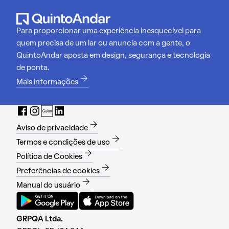
Para proporcionar uma experiência inesquecível para
quem precisa de um lar ou anuncia com a gente, o
QuintoAndar aposta em design, segurança e tecnologia
de ponta.
Mais informações
Aviso de privacidade
Termos e condições de uso
Política de Cookies
Preferências de cookies
Manual do usuário
GRPQA Ltda.