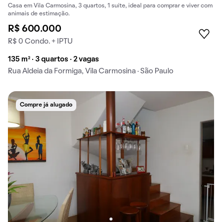
Casa em Vila Carmosina, 3 quartos, 1 suíte, ideal para comprar e viver com
animais de estimação.
R$ 600.000
R$ 0 Condo. + IPTU
135 m² · 3 quartos · 2 vagas
Rua Aldeia da Formiga, Vila Carmosina · São Paulo
Compre já alugado