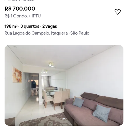
animais permitidos.
R$ 700.000
R$ 1 Condo. + IPTU
198 m² · 3 quartos · 2 vagas
Rua Lagoa do Campelo, Itaquera · São Paulo