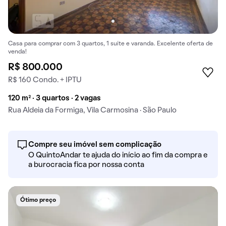
Casa para comprar com 3 quartos, 1 suíte e varanda. Excelente oferta de
venda!
R$ 800.000
R$ 160 Condo. + IPTU
120 m² · 3 quartos · 2 vagas
Rua Aldeia da Formiga, Vila Carmosina · São Paulo
Compre seu imóvel sem complicação
O QuintoAndar te ajuda do início ao fim da compra e
a burocracia fica por nossa conta
Ótimo preço