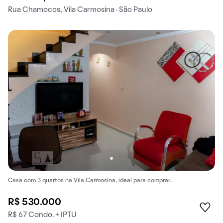
Rua Chamocos, Vila Carmosina · São Paulo
Casa com 3 quartos na Vila Carmosina, ideal para comprar.
R$ 530.000
R$ 67 Condo. + IPTU