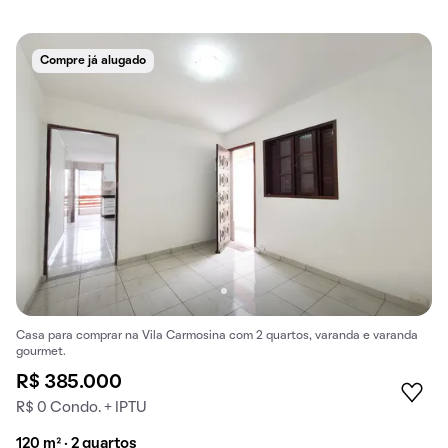
Compre já alugado
Casa para comprar na Vila Carmosina com 2 quartos, varanda e varanda
gourmet.
R$ 385.000
R$ 0 Condo. + IPTU
120 m² · 2 quartos