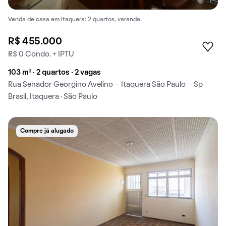
Venda de casa em Itaquera: 2 quartos, varanda.
R$ 455.000
R$ 0 Condo. + IPTU
103 m² · 2 quartos · 2 vagas
Rua Senador Georgino Avelino - Itaquera São Paulo - Sp
Brasil, Itaquera · São Paulo
Compre já alugado