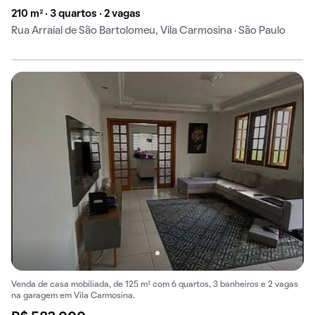
210 m² · 3 quartos · 2 vagas
Rua Arraial de São Bartolomeu, Vila Carmosina · São Paulo
Venda de casa mobiliada, de 125 m² com 6 quartos, 3 banheiros e 2 vagas
na garagem em Vila Carmosina.