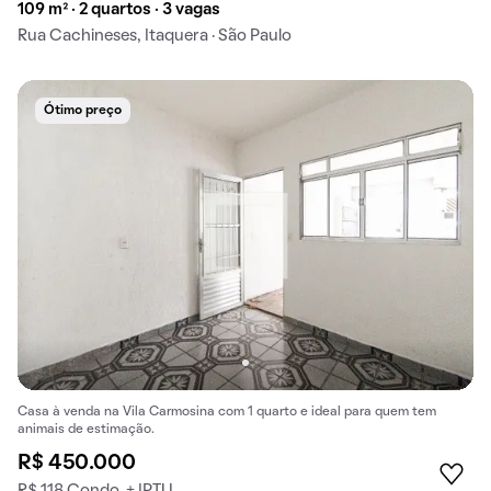
109 m² · 2 quartos · 3 vagas
Rua Cachineses, Itaquera · São Paulo
Ótimo preço
Casa à venda na Vila Carmosina com 1 quarto e ideal para quem tem
animais de estimação.
R$ 450.000
R$ 118 Condo. + IPTU