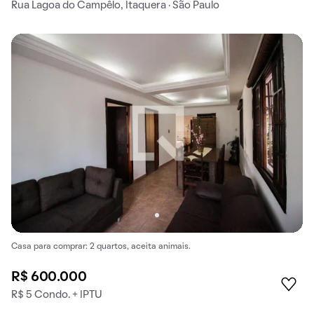
Rua Lagoa do Campêlo, Itaquera · São Paulo
Casa para comprar: 2 quartos, aceita animais.
R$ 600.000
R$ 5 Condo. + IPTU