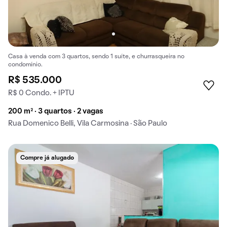
Casa à venda com 3 quartos, sendo 1 suíte, e churrasqueira no
condomínio.
R$ 535.000
R$ 0 Condo. + IPTU
200 m² · 3 quartos · 2 vagas
Rua Domenico Belli, Vila Carmosina · São Paulo
Compre já alugado