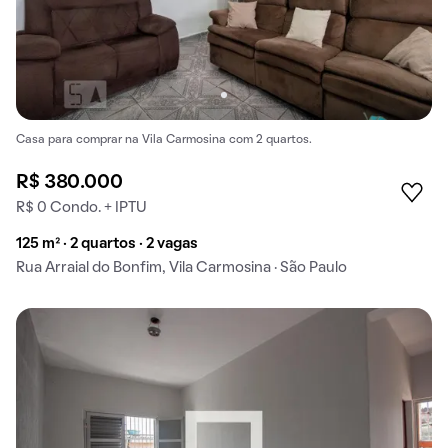
Casa para comprar na Vila Carmosina com 2 quartos.
R$ 380.000
R$ 0 Condo. + IPTU
125 m² · 2 quartos · 2 vagas
Rua Arraial do Bonfim, Vila Carmosina · São Paulo