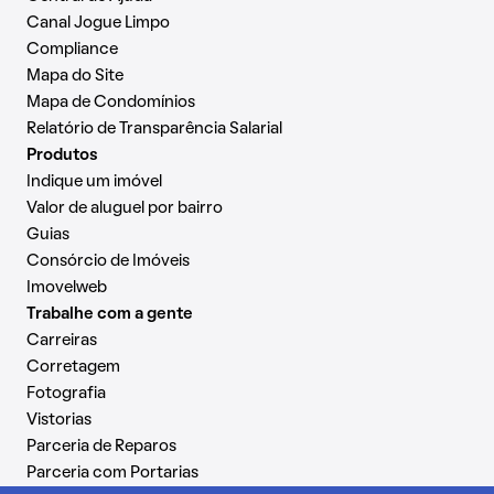
Canal Jogue Limpo
Compliance
Mapa do Site
Mapa de Condomínios
Relatório de Transparência Salarial
Produtos
Indique um imóvel
Valor de aluguel por bairro
Guias
Consórcio de Imóveis
Imovelweb
Trabalhe com a gente
Carreiras
Corretagem
Fotografia
Vistorias
Parceria de Reparos
Parceria com Portarias