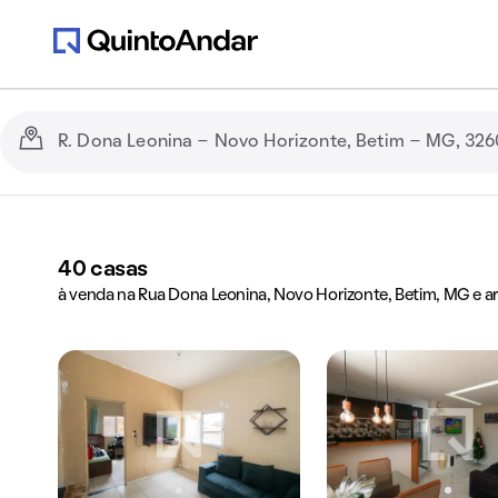
40
casas
à venda na Rua Dona Leonina, Novo Horizonte, Betim, MG e a