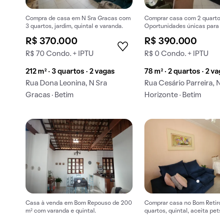
Compra de casa em N Sra Gracas com
Comprar casa com 2 quartos
3 quartos, jardim, quintal e varanda.
Oportunidades únicas para
R$ 370.000
R$ 390.000
R$ 70 Condo. + IPTU
R$ 0 Condo. + IPTU
212 m² · 3 quartos · 2 vagas
78 m² · 2 quartos · 2 v
Rua Dona Leonina, N Sra
Rua Cesário Parreira,
Gracas · Betim
Horizonte · Betim
Casa à venda em Bom Repouso de 200
Comprar casa no Bom Retiro
m² com varanda e quintal.
quartos, quintal, aceita pet