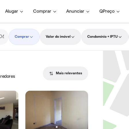
Alugar
Comprar
Anunciar
QPreço
Comprar
Valor do imóvel
Condomínio + IPTU
Mais relevantes
rredores