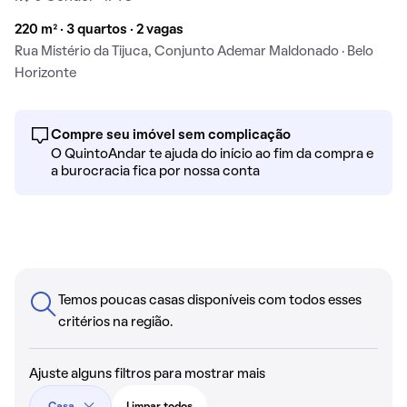
220 m² · 3 quartos · 2 vagas
Rua Mistério da Tijuca, Conjunto Ademar Maldonado · Belo
Horizonte
Compre seu imóvel sem complicação
O QuintoAndar te ajuda do início ao fim da compra e
a burocracia fica por nossa conta
Temos poucas casas disponíveis com todos esses
critérios na região.
Ajuste alguns filtros para mostrar mais
Casa
Limpar todos