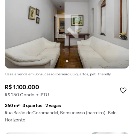
Casa à venda em Bonsucesso (barreiro), 3 quartos, pet-friendly.
R$ 1.100.000
R$ 250 Condo. + IPTU
360 m² · 3 quartos · 2 vagas
Rua Barão de Coromandel, Bonsucesso (barreiro) · Belo
Horizonte