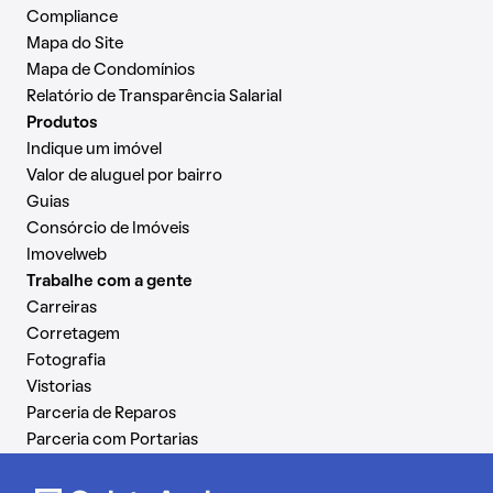
Compliance
Mapa do Site
Mapa de Condomínios
Relatório de Transparência Salarial
Produtos
Indique um imóvel
Valor de aluguel por bairro
Guias
Consórcio de Imóveis
Imovelweb
Trabalhe com a gente
Carreiras
Corretagem
Fotografia
Vistorias
Parceria de Reparos
Parceria com Portarias