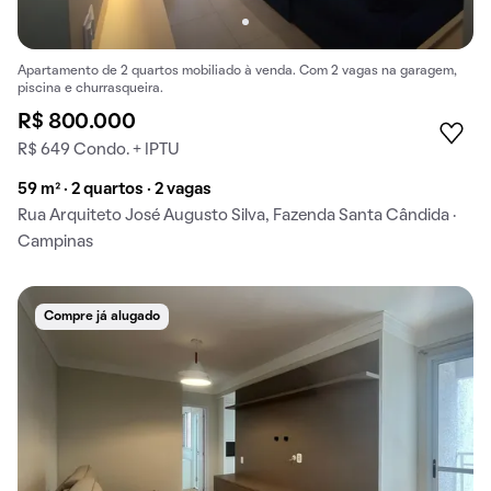
Apartamento de 2 quartos mobiliado à venda. Com 2 vagas na garagem,
piscina e churrasqueira.
R$ 800.000
R$ 649 Condo. + IPTU
59 m² · 2 quartos · 2 vagas
Rua Arquiteto José Augusto Silva, Fazenda Santa Cândida ·
Campinas
Compre já alugado