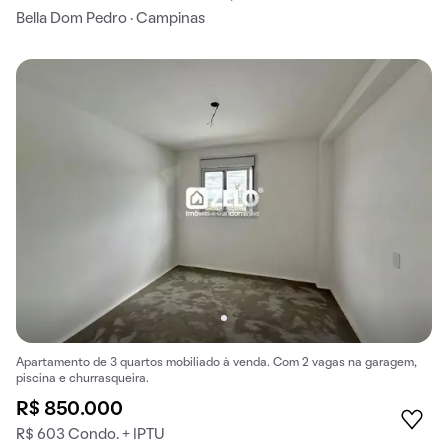
Bella Dom Pedro · Campinas
Apartamento de 3 quartos mobiliado à venda. Com 2 vagas na garagem,
piscina e churrasqueira.
R$ 850.000
R$ 603 Condo. + IPTU