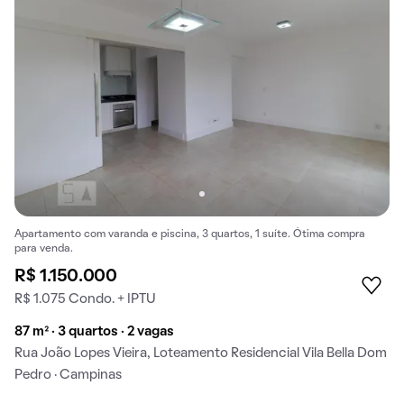
Apartamento com varanda e piscina, 3 quartos, 1 suíte. Ótima compra
para venda.
R$ 1.150.000
R$ 1.075 Condo. + IPTU
87 m² · 3 quartos · 2 vagas
Rua João Lopes Vieira, Loteamento Residencial Vila Bella Dom
Pedro · Campinas