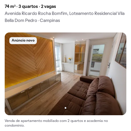
74 m² · 3 quartos · 2 vagas
Avenida Ricardo Rocha Bomfim, Loteamento Residencial Vila
Bella Dom Pedro · Campinas
Anúncio novo
Venda de apartamento mobiliado com 2 quartos e academia no
condomínio.