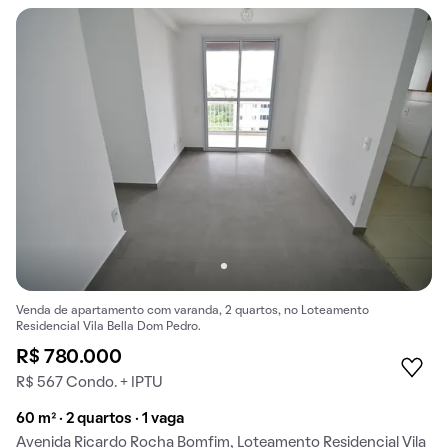
Venda de apartamento com varanda, 2 quartos, no Loteamento
Residencial Vila Bella Dom Pedro.
R$ 780.000
R$ 567 Condo. + IPTU
60 m² · 2 quartos · 1 vaga
Avenida Ricardo Rocha Bomfim, Loteamento Residencial Vila