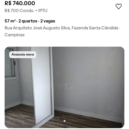
R$ 740.000
R$ 700 Condo. + IPTU
57 m² · 2 quartos · 2 vagas
Rua Arquiteto José Augusto Silva, Fazenda Santa Cândida ·
Campinas
Anúncio novo