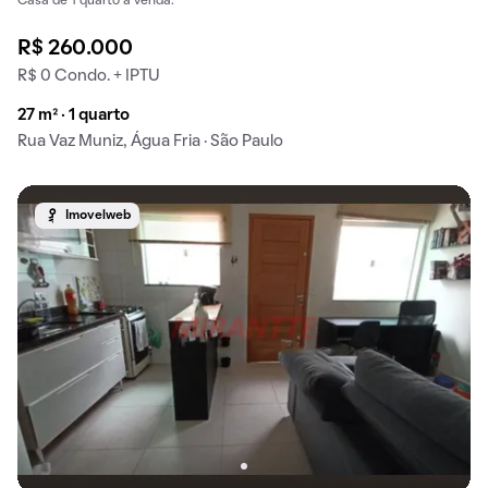
Casa de 1 quarto à venda.
R$ 260.000
R$ 0 Condo. + IPTU
27 m² · 1 quarto
Rua Vaz Muniz, Água Fria · São Paulo
Imovelweb