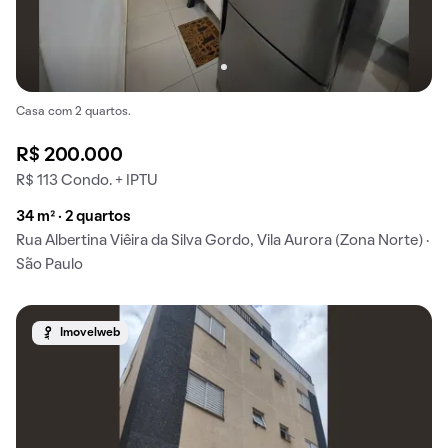
Casa com 2 quartos.
R$ 200.000
R$ 113 Condo. + IPTU
34 m² · 2 quartos
Rua Albertina Viêira da Silva Gordo, Vila Aurora (Zona Norte) ·
São Paulo
Imovelweb