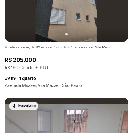
Venda de casa, de 39 m² com 1 quarto e 1 banheiro em Vila Mazzei.
R$ 205.000
R$ 150 Condo. + IPTU
39 m² · 1 quarto
Avenida Mazzei, Vila Mazzei · São Paulo
Imovelweb