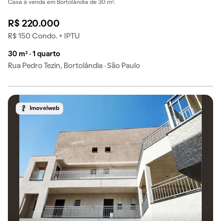
Casa à venda em Bortolândia de 30 m².
R$ 220.000
R$ 150 Condo. + IPTU
30 m² · 1 quarto
Rua Pedro Tezin, Bortolândia · São Paulo
Imovelweb