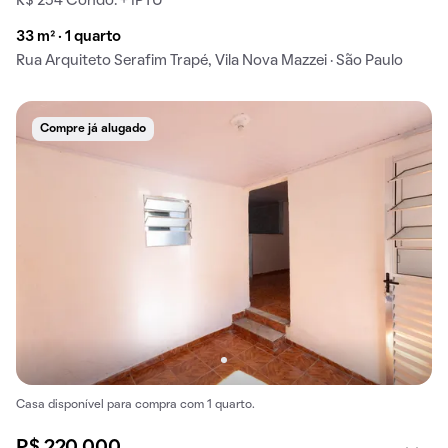
R$ 254 Condo. + IPTU
33 m² · 1 quarto
Rua Arquiteto Serafim Trapé, Vila Nova Mazzei · São Paulo
Compre já alugado
Casa disponível para compra com 1 quarto.