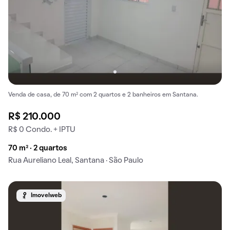
Venda de casa, de 70 m² com 2 quartos e 2 banheiros em Santana.
R$ 210.000
R$ 0 Condo. + IPTU
70 m² · 2 quartos
Rua Aureliano Leal, Santana · São Paulo
Imovelweb