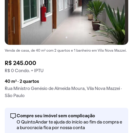
Venda de casa, de 40 m² com 2 quartos e 1 banheiro em Vila Nova Mazzei.
R$ 245.000
R$ 0 Condo. + IPTU
40 m² · 2 quartos
Rua Ministro Genésio de Almeida Moura, Vila Nova Mazzei ·
São Paulo
Compre seu imóvel sem complicação
O QuintoAndar te ajuda do início ao fim da compra e
a burocracia fica por nossa conta