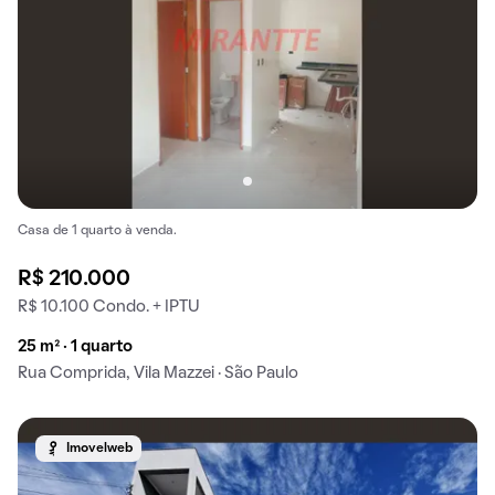
Casa de 1 quarto à venda.
R$ 210.000
R$ 10.100 Condo. + IPTU
25 m² · 1 quarto
Rua Comprida, Vila Mazzei · São Paulo
Imovelweb