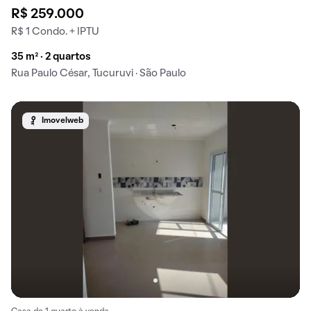
R$ 259.000
R$ 1 Condo. + IPTU
35 m² · 2 quartos
Rua Paulo César, Tucuruvi · São Paulo
Imovelweb