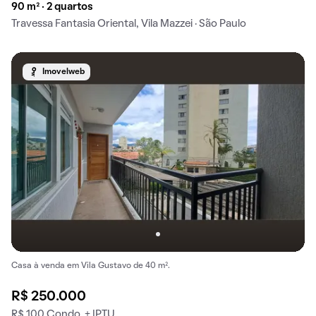
90 m² · 2 quartos
Travessa Fantasia Oriental, Vila Mazzei · São Paulo
Imovelweb
Casa à venda em Vila Gustavo de 40 m².
R$ 250.000
R$ 100 Condo. + IPTU