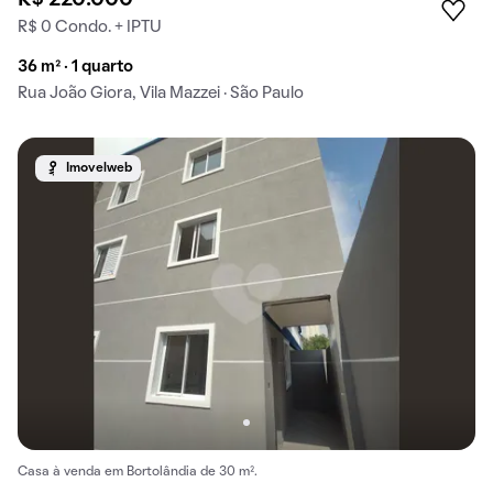
R$ 220.000
R$ 0 Condo. + IPTU
36 m² · 1 quarto
Rua João Giora, Vila Mazzei · São Paulo
Imovelweb
Casa à venda em Bortolândia de 30 m².