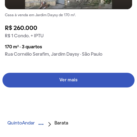
Casa à venda em Jardim Daysy de 170 m².
R$ 260.000
R$ 1 Condo. + IPTU
170 m² · 3 quartos
Rua Cornélio Serafim, Jardim Daysy · São Paulo
Ver mais
QuintoAndar
Barata