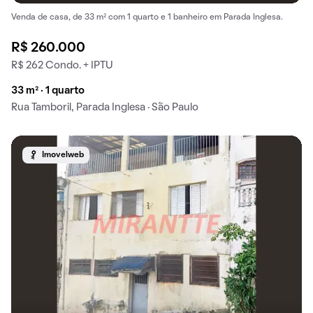
Venda de casa, de 33 m² com 1 quarto e 1 banheiro em Parada Inglesa.
R$ 260.000
R$ 262 Condo. + IPTU
33 m² · 1 quarto
Rua Tamboril, Parada Inglesa · São Paulo
Imovelweb