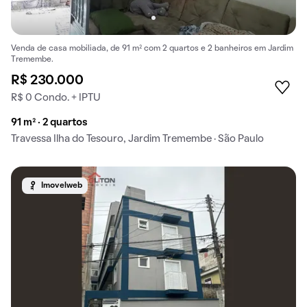
Venda de casa mobiliada, de 91 m² com 2 quartos e 2 banheiros em Jardim
Tremembe.
R$ 230.000
R$ 0 Condo. + IPTU
91 m² · 2 quartos
Travessa Ilha do Tesouro, Jardim Tremembe · São Paulo
Imovelweb