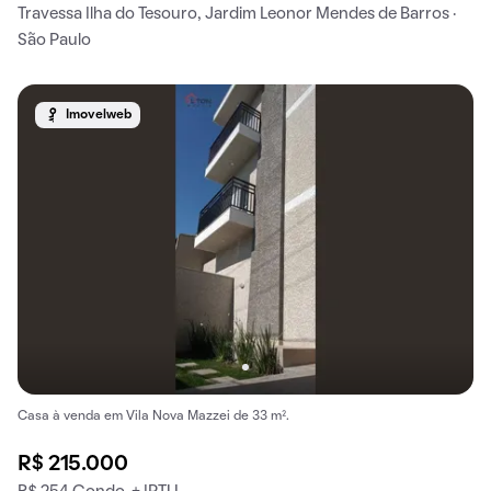
Travessa Ilha do Tesouro, Jardim Leonor Mendes de Barros ·
São Paulo
Imovelweb
Casa à venda em Vila Nova Mazzei de 33 m².
R$ 215.000