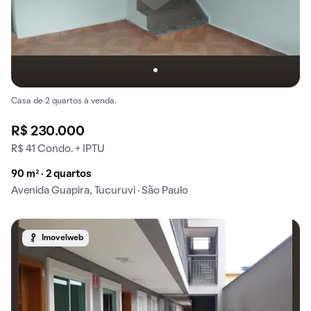
Casa de 2 quartos à venda.
R$ 230.000
R$ 41 Condo. + IPTU
90 m² · 2 quartos
Avenida Guapira, Tucuruvi · São Paulo
Imovelweb