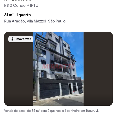
R$ 0 Condo. + IPTU
31 m² · 1 quarto
Rua Aragão, Vila Mazzei · São Paulo
Imovelweb
Venda de casa, de 35 m² com 2 quartos e 1 banheiro em Tucuruvi.