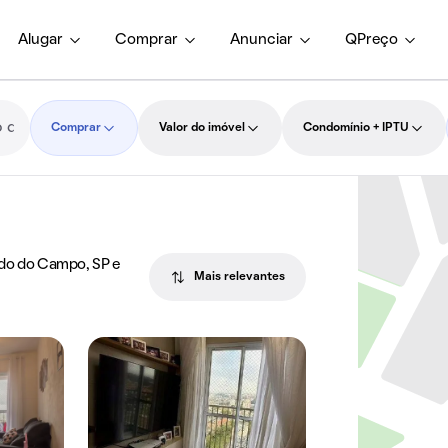
Alugar
Comprar
Anunciar
QPreço
Comprar
Valor do imóvel
Condomínio + IPTU
ardo do Campo, SP e
Mais relevantes