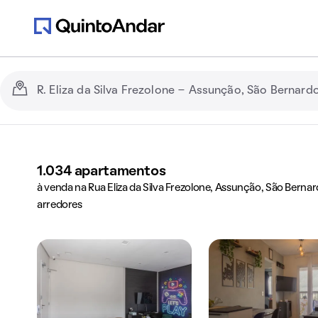
1.034
apartamentos
à venda na Rua Eliza da Silva Frezolone, Assunção, São Bern
arredores