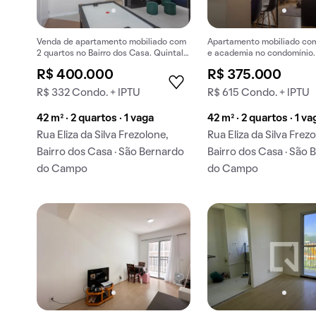
Venda de apartamento mobiliado com
Apartamento mobiliado com
2 quartos no Bairro dos Casa. Quintal,
e academia no condomínio
varanda e churrasqueira.
compra.
R$ 400.000
R$ 375.000
R$ 332 Condo. + IPTU
R$ 615 Condo. + IPTU
42 m² · 2 quartos · 1 vaga
42 m² · 2 quartos · 1 va
Rua Eliza da Silva Frezolone,
Rua Eliza da Silva Frez
Bairro dos Casa · São Bernardo
Bairro dos Casa · São 
do Campo
do Campo